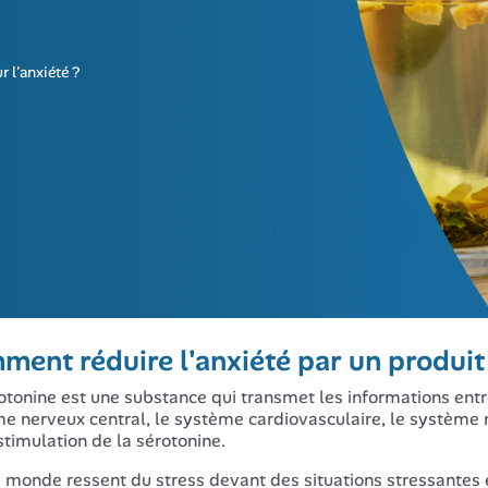
 l'anxiété ?
ent réduire l'anxiété par un produit
otonine est une substance qui transmet les informations entre
e nerveux central, le système cardiovasculaire, le système ne
 stimulation de la sérotonine.
e monde ressent du stress devant des situations stressantes e