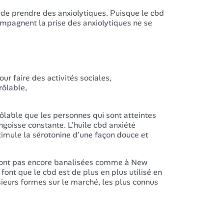
e de prendre des anxiolytiques. Puisque le cbd
compagnent la prise des anxiolytiques ne se
ur faire des activités sociales,
rôlable,
ôlable que les personnes qui sont atteintes
ngoisse constante. L'huile cbd anxiété
stimule la sérotonine d'une façon douce et
e sont pas encore banalisées comme à New
x font que le cbd est de plus en plus utilisé en
ieurs formes sur le marché, les plus connus