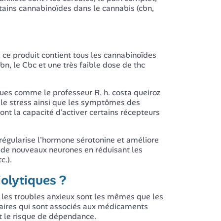
rtains cannabinoïdes dans le cannabis (cbn,
 ce produit contient tous les cannabinoïdes
bn, le Cbc et une très faible dose de thc
iques comme le professeur
R. h. costa queiroz
t le stress ainsi que les symptômes des
ont la capacité d'activer certains récepteurs
l régularise l'hormone sérotonine et améliore
n de nouveaux neurones en réduisant les
c.).
iolytiques ?
e les troubles anxieux sont les mêmes que les
daires qui sont associés aux médicaments
nt le risque de dépendance.