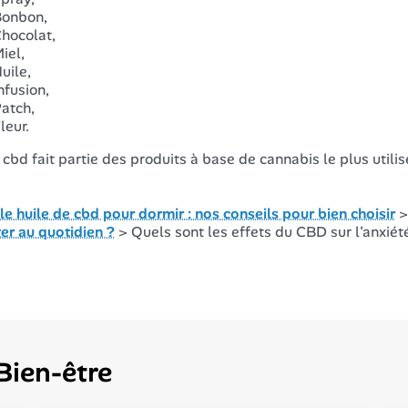
onbon,
hocolat,
iel,
uile,
nfusion,
atch,
leur.
e cbd fait partie des produits à base de cannabis le plus utilis
le huile de cbd pour dormir : nos conseils pour bien choisir
er au quotidien ?
> Quels sont les effets du CBD sur l'anxiét
Bien-être