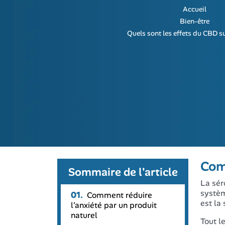
Accueil
Bien-être
Quels sont les effets du CBD sur
Comm
Sommaire de l'article
La sér
systèm
01.
Comment réduire
est la
l'anxiété par un produit
naturel
Tout l