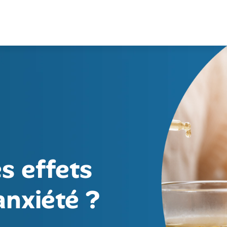
s effets
anxiété ?