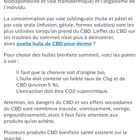
biodisponibilité et voie transdermique) et l'organisme de
l'individu.
La consommation par voie sublinguale (huile et pâte) et
par voie orale (infusion, gélule, formes solubles) sont les
plus utilisées lorsqu'on prend du CBD. L'effet du CBD sur
les troubles du sommeil n'est plus à démontrer,
alors
quelle huile de CBD pour dormir
?
Pour choisir des huiles bienfaits sommeil, voici les points
à voir :
Il faut que le chanvre soit d'origine bio,
L'huile doit contenir un faible taux de Cbg et de
CBD (environ 5 %),
L'extraction doit être CO2 supercritique.
Attention, les dangers du CBD et ses effets secondaires
du CBD sont nombreux (nausée, vomissement, vertige,
engourdissement), alors il faut faire attention aux
produits qu'on achète.
Plusieurs produits CBD bienfaits santé existent sur le
marché :