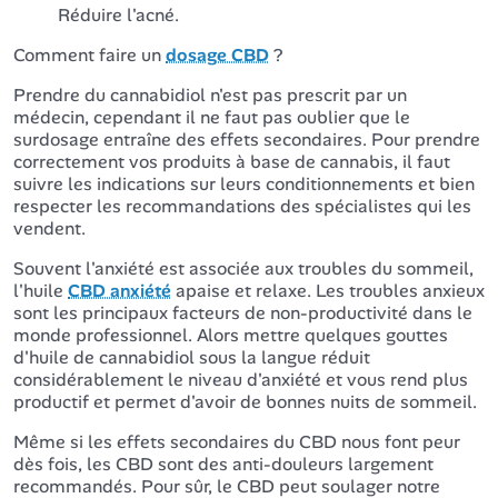
Réduire l'acné.
Comment faire un
dosage CBD
?
Prendre du cannabidiol n'est pas prescrit par un
médecin, cependant il ne faut pas oublier que le
surdosage entraîne des effets secondaires. Pour prendre
correctement vos produits à base de cannabis, il faut
suivre les indications sur leurs conditionnements et bien
respecter les recommandations des spécialistes qui les
vendent.
Souvent l'anxiété est associée aux troubles du sommeil,
l'huile
CBD anxiété
apaise et relaxe. Les troubles anxieux
sont les principaux facteurs de non-productivité dans le
monde professionnel. Alors mettre quelques gouttes
d'huile de cannabidiol sous la langue réduit
considérablement le niveau d'anxiété et vous rend plus
productif et permet d'avoir de bonnes nuits de sommeil.
Même si les effets secondaires du CBD nous font peur
dès fois, les CBD sont des anti-douleurs largement
recommandés. Pour sûr, le CBD peut soulager notre