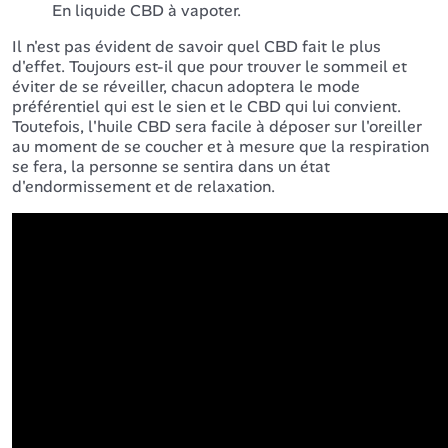
En liquide CBD à vapoter.
Il n'est pas évident de savoir quel CBD fait le plus
d'effet. Toujours est-il que pour trouver le sommeil et
éviter de se réveiller, chacun adoptera le mode
préférentiel qui est le sien et le CBD qui lui convient.
Toutefois, l'huile CBD sera facile à déposer sur l'oreiller
au moment de se coucher et à mesure que la respiration
se fera, la personne se sentira dans un état
d'endormissement et de relaxation.