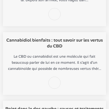
là. Depuis son arrivée, vous nagez dan...
Cannabidiol bienfaits : tout savoir sur les vertus
du CBD
Le CBD ou cannabidiol est une molécule qui fait
beaucoup parler de lui en ce moment. Il s’agit d’un
cannabinoïde qui possède de nombreuses vertus thér...
Point dans le dos gauche : causes et traitements