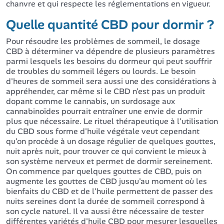
chanvre et qui respecte les réglementations en vigueur.
Quelle quantité CBD pour dormir ?
Pour résoudre les problèmes de sommeil, le dosage
CBD à déterminer va dépendre de plusieurs paramètres
parmi lesquels les besoins du dormeur qui peut souffrir
de troubles du sommeil légers ou lourds. Le besoin
d'heures de sommeil sera aussi une des considérations à
appréhender, car même si le CBD n'est pas un produit
dopant comme le cannabis, un surdosage aux
cannabinoïdes pourrait entraîner une envie de dormir
plus que nécessaire. Le rituel thérapeutique à l'utilisation
du CBD sous forme d'huile végétale veut cependant
qu'on procède à un dosage régulier de quelques gouttes,
nuit après nuit, pour trouver ce qui convient le mieux à
son système nerveux et permet de dormir sereinement.
On commence par quelques gouttes de CBD, puis on
augmente les gouttes de CBD jusqu'au moment où les
bienfaits du CBD et de l'huile permettent de passer des
nuits sereines dont la durée de sommeil correspond à
son cycle naturel. Il va aussi être nécessaire de tester
différentes variétés d'huile CBD pour mesurer lesquelles