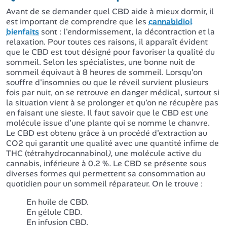
Avant de se demander quel CBD aide à mieux dormir, il
est important de comprendre que les
cannabidiol
bienfaits
sont : l'endormissement, la décontraction et la
relaxation. Pour toutes ces raisons, il apparaît évident
que le CBD est tout désigné pour favoriser la qualité du
sommeil. Selon les spécialistes, une bonne nuit de
sommeil équivaut à 8 heures de sommeil. Lorsqu'on
souffre d'insomnies ou que le réveil survient plusieurs
fois par nuit, on se retrouve en danger médical, surtout si
la situation vient à se prolonger et qu'on ne récupère pas
en faisant une sieste. Il faut savoir que le CBD est une
molécule issue d'une plante qui se nomme le chanvre.
Le CBD est obtenu grâce à un procédé d'extraction au
CO2 qui garantit une qualité avec une quantité infime de
THC (tétrahydrocannabinol
),
une molécule active du
cannabis, inférieure à 0.2 %
.
Le CBD se présente sous
diverses formes qui permettent sa consommation au
quotidien pour un sommeil réparateur. On le trouve :
En huile de CBD.
En gélule CBD.
En infusion CBD.