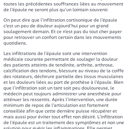
toutes les précédentes souffrances liées au mouvement
de l'épaule ne seront plus qu'un lointain souvenir.
On peut dire que l'infiltration cortisonique de l'épaule
c'est un peu de douleur aujourd'hui pour un grand
soulagement demain. Et ce n'est pas du tout cher payer
pour retrouver un confort certain dans les mouvements
quotidiens.
Les infiltrations de l'épaule sont une intervention
médicale courante permettant de soulager la douleur
des patients atteints de tendinite, arthrite, arthrose,
calcification des tendons, blessure au niveau de la coiffe
des rotateurs, déchirure partielle des tissus musculaires
et les douleurs liées au port de prothèse à l'épaule. Bien
que l'infiltration soit un tant soit peu douloureuse, le
médecin peut toujours administrer une anesthésie pour
atténuer les ressentis. Après l'intervention, une durée
minimum de repos de l'articulation est fortement
conseillée afin que cette dernière puisse récupérer et
mais aussi pour éviter tout effet non désiré. L'infiltration
de l'épaule est un traitement des symptômes et non une
solution pour guérir les inflammations. Elle permet