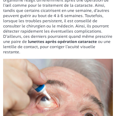
organisme réagit différemment après une opération de
l'œil comme pour le traitement de la cataracte. Ainsi,
tandis que certains cicatrisent en une semaine, d'autres
peuvent guérir au bout de 4 à 6 semaines. Toutefois,
lorsque les troubles persistent, il est conseillé de
consulter le chirurgien ou le médecin. Ainsi, ils pourront
détecter rapidement les éventuelles complications.
D'ailleurs, ces derniers pourraient quand même prescrire
une paire de
lunettes après opération cataracte
ou une
lentille de contact, pour corriger l'acuité visuelle
restante.