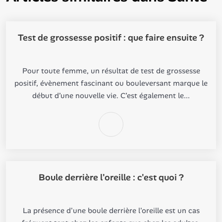
Test de grossesse positif : que faire ensuite ?
Pour toute femme, un résultat de test de grossesse
positif, évènement fascinant ou bouleversant marque le
début d’une nouvelle vie. C’est également le...
Boule derrière l'oreille : c'est quoi ?
La présence d'une boule derrière l'oreille est un cas