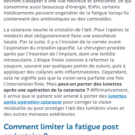
devront s'adapter à une vue nouvelle et améliorée, ce qui
consomme aussi beaucoup d'énergie. Enfin, certains
médicaments peuvent engendrer de la fatigue lorsqu'ils
contiennent des antibiotiques ou des corticoïdes.
La cataracte touche le cristallin de l'œil. Pour l'opérer, le
médecin doit obligatoirement faire une anesthésie
locale. Par la suite, il y a l'incision de la cornée avant
l'aspiration du cristallin opacifié. Le chirurgien procède
après par l'insertion de l'implant, dont une lentille
intraoculaire. L'étape finale consiste à refermer la
coupure, souvent par quelques points de suture, puis à
appliquer des collyres anti-inflammatoires. Cependant,
cela ne signifie pas que la vision sera parfaite une fois
l'intervention finie. Mais
peut-on porter des lunettes
après une opération de la cataracte ?
Affirmativement,
il arrive que le patient soit amené à porter des
lunettes
après opération cataracte
pour corriger la vision
résiduelle ou pour protéger l'œil des lumières vives et
des autres menaces extérieures.
Comment limiter la fatigue post