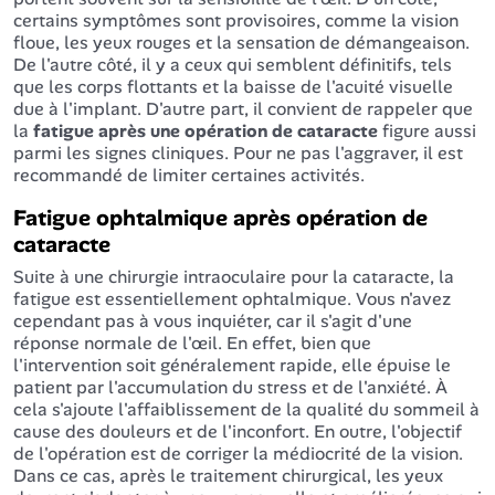
certains symptômes sont provisoires, comme la vision
floue, les yeux rouges et la sensation de démangeaison.
De l'autre côté, il y a ceux qui semblent définitifs, tels
que les corps flottants et la baisse de l'acuité visuelle
due à l'implant. D'autre part, il convient de rappeler que
la
fatigue après une opération de cataracte
figure aussi
parmi les signes cliniques. Pour ne pas l'aggraver, il est
recommandé de limiter certaines activités.
Fatigue ophtalmique après opération de
cataracte
Suite à une chirurgie intraoculaire pour la cataracte, la
fatigue est essentiellement ophtalmique. Vous n'avez
cependant pas à vous inquiéter, car il s'agit d'une
réponse normale de l'œil. En effet, bien que
l'intervention soit généralement rapide, elle épuise le
patient par l'accumulation du stress et de l'anxiété. À
cela s'ajoute l'affaiblissement de la qualité du sommeil à
cause des douleurs et de l'inconfort. En outre, l'objectif
de l'opération est de corriger la médiocrité de la vision.
Dans ce cas, après le traitement chirurgical, les yeux