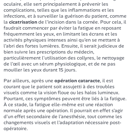
oculaire, elle sert principalement à prévenir les
complications, telles que les inflammations et les
infections, et à surveiller la guérison du patient, comme
la
cicatrisation
de l'incision dans la cornée. Pour cela, il
faudrait commencer par éviter la fatigue en reposant
fréquemment les yeux, en limitant les écrans et les
activités physiques intenses ainsi qu'en se mettant à
l'abri des fortes lumières. Ensuite, il serait judicieux de
bien suivre les prescriptions du médecin,
particulièrement l'utilisation des collyres, le nettoyage
de l'œil avec un sérum physiologique, et de ne pas
mouiller les yeux durant 15 jours.
Par ailleurs, après une
opération cataracte
, il est
courant que le patient soit assujetti à des troubles
visuels comme la vision floue ou les halos lumineux.
Pourtant, ces symptômes peuvent être liés à la fatigue.
À ce stade, la fatigue elle-même est une réaction
normale après une opération. Il pourrait en effet s'agir
d'un effet secondaire de l'anesthésie, tout comme les
changements visuels et l'adaptation nécessaire post-
opératoire.