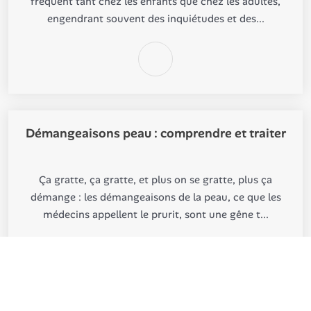
fréquent tant chez les enfants que chez les adultes,
engendrant souvent des inquiétudes et des...
Démangeaisons peau : comprendre et traiter
Ça gratte, ça gratte, et plus on se gratte, plus ça
démange : les démangeaisons de la peau, ce que les
médecins appellent le prurit, sont une gêne t...