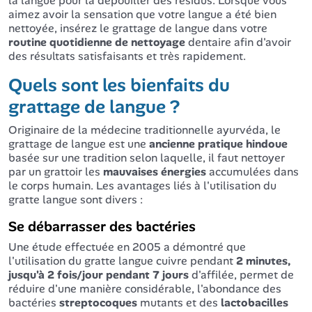
la langue pour la dépouiller des résidus. Lorsque vous
aimez avoir la sensation que votre langue a été bien
nettoyée, insérez le grattage de langue dans votre
routine quotidienne de nettoyage
dentaire afin d'avoir
des résultats satisfaisants et très rapidement.
Quels sont les bienfaits du
grattage de langue ?
Originaire de la médecine traditionnelle ayurvéda, le
grattage de langue est une
ancienne pratique hindoue
basée sur une tradition selon laquelle, il faut nettoyer
par un grattoir les
mauvaises énergies
accumulées dans
le corps humain. Les avantages liés à l'utilisation du
gratte langue sont divers :
Se débarrasser des bactéries
Une étude effectuée en 2005 a démontré que
l'utilisation du gratte langue cuivre pendant
2 minutes,
jusqu'à 2 fois/jour pendant 7 jours
d'affilée, permet de
réduire d'une manière considérable, l'abondance des
bactéries
streptocoques
mutants et des
lactobacilles