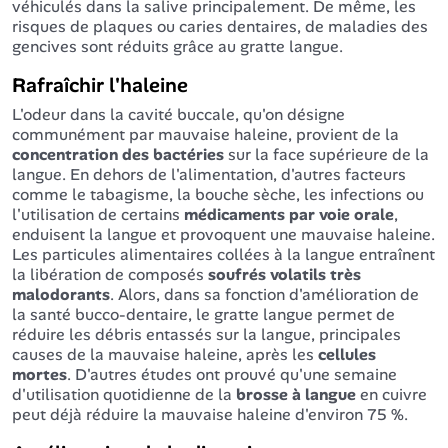
véhiculés dans la salive principalement. De même, les
risques de plaques ou caries dentaires, de maladies des
gencives sont réduits grâce au gratte langue.
Rafraîchir l'haleine
L'odeur dans la cavité buccale, qu'on désigne
communément par mauvaise haleine, provient de la
concentration des bactéries
sur la face supérieure de la
langue. En dehors de l'alimentation, d'autres facteurs
comme le tabagisme, la bouche sèche, les infections ou
l'utilisation de certains
médicaments par voie orale
,
enduisent la langue et provoquent une mauvaise haleine.
Les particules alimentaires collées à la langue entraînent
la libération de composés
soufrés volatils très
malodorants
. Alors, dans sa fonction d'amélioration de
la santé bucco-dentaire, le gratte langue permet de
réduire les débris entassés sur la langue, principales
causes de la mauvaise haleine, après les
cellules
mortes
. D'autres études ont prouvé qu'une semaine
d'utilisation quotidienne de la
brosse à langue
en cuivre
peut déjà réduire la mauvaise haleine d'environ 75 %.