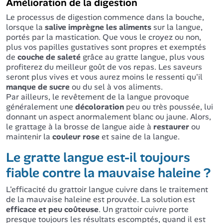
Amélioration de la digestion
Le processus de digestion commence dans la bouche,
lorsque la
salive imprègne les aliments
sur la langue,
portés par la mastication. Que vous le croyez ou non,
plus vos papilles gustatives sont propres et exemptés
de
couche de saleté
grâce au gratte langue, plus vous
profiterez du meilleur goût de vos repas. Les saveurs
seront plus vives et vous aurez moins le ressenti qu'il
manque de sucre
ou du sel à vos aliments.
Par ailleurs, le revêtement de la langue provoque
généralement une
décoloration
peu ou très poussée, lui
donnant un aspect anormalement blanc ou jaune. Alors,
le grattage à la brosse de langue aide à
restaurer
ou
maintenir la
couleur rose
et saine de la langue.
Le gratte langue est-il toujours
fiable contre la mauvaise haleine ?
L'efficacité du grattoir langue cuivre dans le traitement
de la mauvaise haleine est prouvée. La solution est
efficace et peu coûteuse
. Un grattoir cuivre porte
presque toujours les résultats escomptés, quand il est