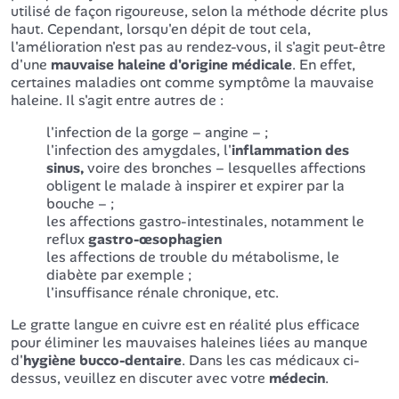
utilisé de façon rigoureuse, selon la méthode décrite plus
haut. Cependant, lorsqu'en dépit de tout cela,
l'amélioration n'est pas au rendez-vous, il s'agit peut-être
d'une
mauvaise
haleine d'origine médicale
. En effet,
certaines maladies ont comme symptôme la mauvaise
haleine. Il s'agit entre autres de :
l'infection de la gorge – angine – ;
l'infection des amygdales, l'
inflammation des
sinus,
voire des bronches – lesquelles affections
obligent le malade à inspirer et expirer par la
bouche – ;
les affections gastro-intestinales, notamment le
reflux
gastro-œsophagien
les affections de trouble du métabolisme, le
diabète par exemple ;
l'insuffisance rénale chronique, etc.
Le gratte langue en cuivre est en réalité plus efficace
pour éliminer les mauvaises haleines liées au manque
d'
hygiène bucco-dentaire
. Dans les cas médicaux ci-
dessus, veuillez en discuter avec votre
médecin
.