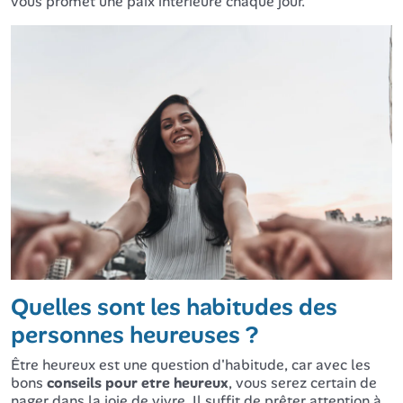
vous promet une paix intérieure chaque jour.
Quelles sont les habitudes des
personnes heureuses ?
Être heureux est une question d'habitude, car avec les
bons
conseils pour etre heureux
, vous serez certain de
nager dans la joie de vivre. Il suffit de prêter attention à