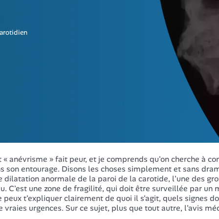
carotidien
 « anévrisme » fait peur, et je comprends qu'on cherche à c
s son entourage. Disons les choses simplement et sans drama
e dilatation anormale de la paroi de la carotide, l'une des g
u. C'est une zone de fragilité, qui doit être surveillée par un
e peux t'expliquer clairement de quoi il s'agit, quels signes do
e vraies urgences. Sur ce sujet, plus que tout autre, l'avis mé