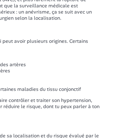
t que la surveillance médicale est
érieux : un anévrisme, ça se suit avec un
urgien selon la localisation.
 peut avoir plusieurs origines. Certains
 des artères
tères
rtaines maladies du tissu conjonctif
aire contrôler et traiter son hypertension,
 réduire le risque, dont tu peux parler à ton
e sa localisation et du risque évalué par le