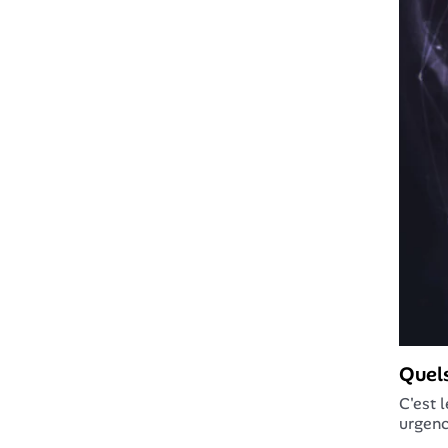
Quels
C'est 
urgenc