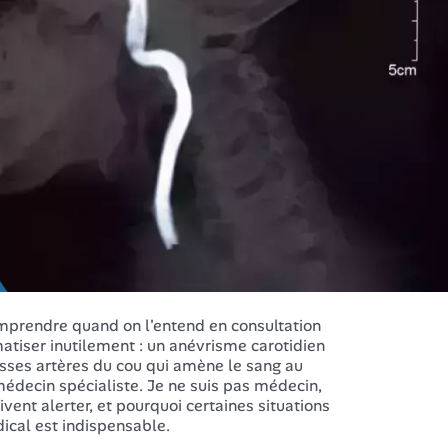
omprendre quand on l'entend en consultation
tiser inutilement : un anévrisme carotidien
rosses artères du cou qui amène le sang au
 médecin spécialiste. Je ne suis pas médecin,
ivent alerter, et pourquoi certaines situations
dical est indispensable.