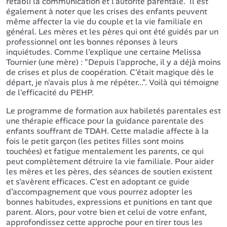
rétabli la communication et l'autorité parentale. Il est
également à noter que les crises des enfants peuvent
même affecter la vie du couple et la vie familiale en
général. Les mères et les pères qui ont été guidés par un
professionnel ont les bonnes réponses à leurs
inquiétudes. Comme l'explique une certaine Melissa
Tournier (une mère) : "Depuis l'approche, il y a déjà moins
de crises et plus de coopération. C'était magique dès le
départ, je n'avais plus à me répéter...". Voilà qui témoigne
de l'efficacité du PEHP.
Le programme de formation aux habiletés parentales est
une thérapie efficace pour la guidance parentale des
enfants souffrant de TDAH. Cette maladie affecte à la
fois le petit garçon (les petites filles sont moins
touchées) et fatigue mentalement les parents, ce qui
peut complètement détruire la vie familiale. Pour aider
les mères et les pères, des séances de soutien existent
et s'avèrent efficaces. C'est en adoptant ce guide
d’accompagnement que vous pourrez adopter les
bonnes habitudes, expressions et punitions en tant que
parent. Alors, pour votre bien et celui de votre enfant,
approfondissez cette approche pour en tirer tous les