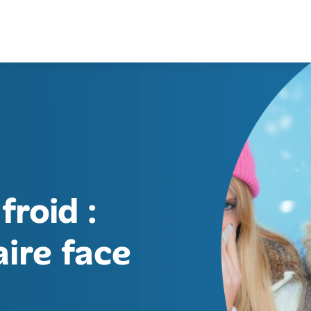
froid :
ire face