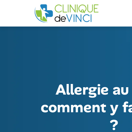
Allergie au 
comment y fa
?