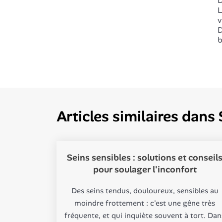
D
L
v
D
b
Articles similaires dans
Seins sensibles : solutions et conseil
pour soulager l'inconfort
Des seins tendus, douloureux, sensibles au
moindre frottement : c'est une gêne très
fréquente, et qui inquiète souvent à tort. Dan