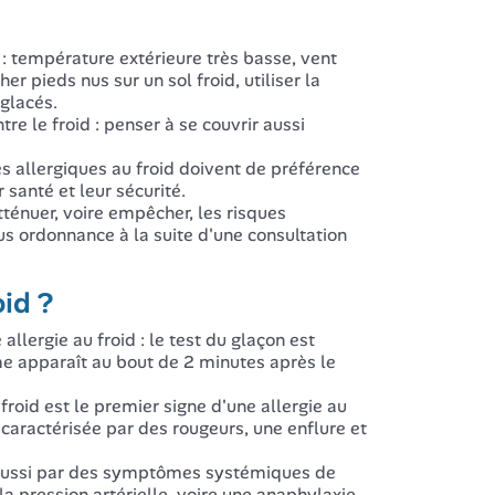
 : température extérieure très basse, vent
r pieds nus sur un sol froid, utiliser la
 glacés.
e le froid : penser à se couvrir aussi
es allergiques au froid doivent de préférence
 santé et leur sécurité.
ténuer, voire empêcher, les risques
s ordonnance à la suite d'une consultation
oid ?
llergie au froid : le test du glaçon est
me apparaît au bout de 2 minutes après le
froid est le premier signe d'une allergie au
u caractérisée par des rougeurs, une enflure et
e aussi par des symptômes systémiques de
la pression artérielle, voire une anaphylaxie.