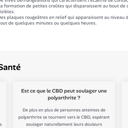
e vives démangeaisons qui caractérisent l'eczéma de contact
a formation de petites croûtes qui disparaissent au bout de q
isibles.
es plaques rougeâtres en relief qui apparaissent au niveau d
out de quelques minutes ou quelques heures.
Santé
s
Est ce que le CBD peut soulager une
polyarthrite ?
De plus en plus de personnes atteintes de
polyarthrite se tournent vers le CBD, espérant
s
soulager naturellement leurs douleurs