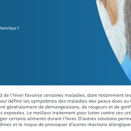
aire face ?
id de l'hiver favorise certaines maladies, dont notamment les 
pour définir les symptômes des maladies des peaux dues au f
ent généralement de démangeaisons, de rougeurs et de gonfl
us exposées. Le meilleur traitement pour lutter contre ces urti
égier certains aliments durant l'hiver. D'autres solutions perm
mes et le risque de provoquer d'autres réactions allergique