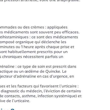
s pommades ou des crèmes : appliquées
 ces médicaments sont souvent peu efficaces.
antihistaminiques : ce sont des médicaments
 composé organique qui déclenche les
 minutes ou 1 heure après chaque prise et
sont habituellement prescrits pour un
as chroniques nécessitent parfois un
énaline : ce type de soin est prescrit dans
ylactique ou un œdème de Quincke. Le
jecteur d'adrénaline en cas d'urgence, en
 et les facteurs qui favorisent l'urticaire :
 diagnostic du médecin, l'éviction de certains
e contacts, asthme, infection systémique) et
e de l'urticaire.