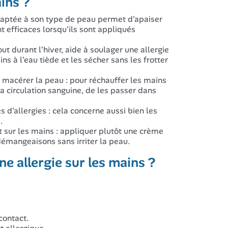
ins ?
daptée à son type de peau permet d'apaiser
 efficaces lorsqu'ils sont appliqués
out durant l'hiver, aide à soulager une allergie
ns à l'eau tiède et les sécher sans les frotter
à macérer la peau : pour réchauffer les mains
la circulation sanguine, de les passer dans
s d'allergies : cela concerne aussi bien les
.
 sur les mains : appliquer plutôt une crème
démangeaisons sans irriter la peau.
e allergie sur les mains ?
contact.