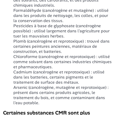
des solvants, des carburants, et des produits
chimiques industriels.
Formaldéhyde (cancérogène et mutagène) : utilisé
dans les produits de nettoyage, les colles, et pour
la conservation des tissus.
Pesticides à base de glyphosate (cancérogène
possible) : utilisé largement dans l'agriculture pour
tuer les mauvaises herbes.
Plomb (cancérogène et reprotoxique) : trouvé dans
certaines peintures anciennes, matériaux de
construction, et batteries.
Chloroforme (cancérogène et reprotoxique) : utilisé
comme solvant dans certaines industries chimiques
et pharmaceutiques.
Cadmium (cancérogène et reprotoxique) : utilisé
dans les batteries, certains pigments et le
traitement de surface des métaux.
Arsenic (cancérogène, mutagène et reprotoxique) :
présent dans certains produits agricoles, le
traitement du bois, et comme contaminant dans
l'eau potable.
Certaines substances CMR sont plus