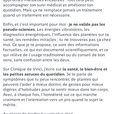
accompagner ton suivi médical et améliorer ton
quotidien. Mais ça ne remplace jamais un traitement
quand un traitement est nécessaire.
Enfin, et c'est important pour moi :
je ne valide pas les
pseudo-sciences
. Les énergies vibratoires, les
diagnostics énergétiques, l'influence des planètes sur ta
santé, les remèdes miracles : tu ne trouveras pas ça chez
moi. Ce que je te propose, ce sont des informations
factuelles, ce qui est documenté scientifiquement, et ce
qui relève de l'usage traditionnel ou du conseil de bon
sens, sans confusion entre les deux.
Sur Clinique de Vinci, j'écris sur
la santé, le bien-être et
les petites astuces du quotidien
. Je te parle de
symptômes que tu peux rencontrer, de plantes qui
peuvent t'aider à mieux dormir, de gestes pour mieux
digérer, d'habitudes pour te sentir mieux dans ton corps.
Avec, à chaque fois, l'honnêteté sur ce qui marche
vraiment et l'orientation vers un pro quand le sujet le
mérite.
Au plaisir de t'aider à y voir plus clair.