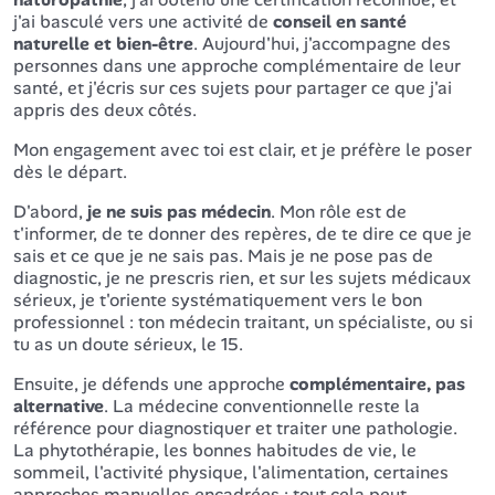
j'ai basculé vers une activité de
conseil en santé
naturelle et bien-être
. Aujourd'hui, j'accompagne des
personnes dans une approche complémentaire de leur
santé, et j'écris sur ces sujets pour partager ce que j'ai
appris des deux côtés.
Mon engagement avec toi est clair, et je préfère le poser
dès le départ.
D'abord,
je ne suis pas médecin
. Mon rôle est de
t'informer, de te donner des repères, de te dire ce que je
sais et ce que je ne sais pas. Mais je ne pose pas de
diagnostic, je ne prescris rien, et sur les sujets médicaux
sérieux, je t'oriente systématiquement vers le bon
professionnel : ton médecin traitant, un spécialiste, ou si
tu as un doute sérieux, le 15.
Ensuite, je défends une approche
complémentaire, pas
alternative
. La médecine conventionnelle reste la
référence pour diagnostiquer et traiter une pathologie.
La phytothérapie, les bonnes habitudes de vie, le
sommeil, l'activité physique, l'alimentation, certaines
approches manuelles encadrées : tout cela peut