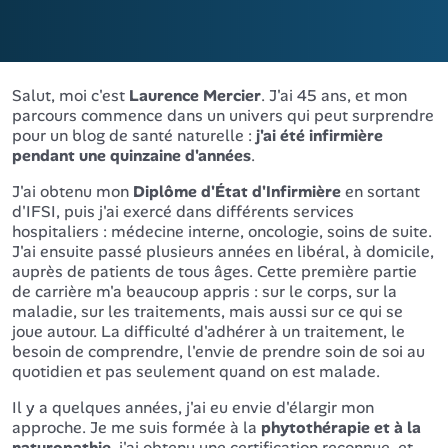
Salut, moi c'est
Laurence Mercier
. J'ai 45 ans, et mon
parcours commence dans un univers qui peut surprendre
pour un blog de santé naturelle :
j'ai été infirmière
pendant une quinzaine d'années
.
J'ai obtenu mon
Diplôme d'État d'Infirmière
en sortant
d'IFSI, puis j'ai exercé dans différents services
hospitaliers : médecine interne, oncologie, soins de suite.
J'ai ensuite passé plusieurs années en libéral, à domicile,
auprès de patients de tous âges. Cette première partie
de carrière m'a beaucoup appris : sur le corps, sur la
maladie, sur les traitements, mais aussi sur ce qui se
joue autour. La difficulté d'adhérer à un traitement, le
besoin de comprendre, l'envie de prendre soin de soi au
quotidien et pas seulement quand on est malade.
Il y a quelques années, j'ai eu envie d'élargir mon
approche. Je me suis formée à la
phytothérapie et à la
naturopathie
, j'ai obtenu une certification reconnue, et