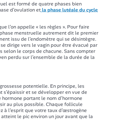
truel est formé de quatre phases bien
hase d’ovulation et
la phase lutéale du cycle
e l’on appelle « les règles ». Pour faire
re phase menstruelle autrement dit le premier
ment issu de l’endomètre qui se désintègre.
 se dirige vers le vagin pour être évacué par
ours selon le corps de chacune. Sans compter
en perdu sur l’ensemble de la durée de la
grossesse potentielle. En principe, les
t s’épaissir et se développer en vue de
tre hormone portant le nom d’hormone
sir au plus possible. Chaque follicule
ez à l’esprit que votre taux d’œstrogène
tteint le pic environ un jour avant que la