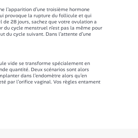
he l’apparition d’une troisième hormone
ui provoque la rupture du follicule et qui
l de 28 jours, sachez que votre ovulation a
ueur du cycle menstruel n’est pas la même pour
ut du cycle suivant. Dans l’attente d’une
licule vide se transforme spécialement en
nde quantité. Deux scénarios sont alors
’implanter dans l’endomètre alors qu’en
té par l’orifice vaginal. Vos règles entament