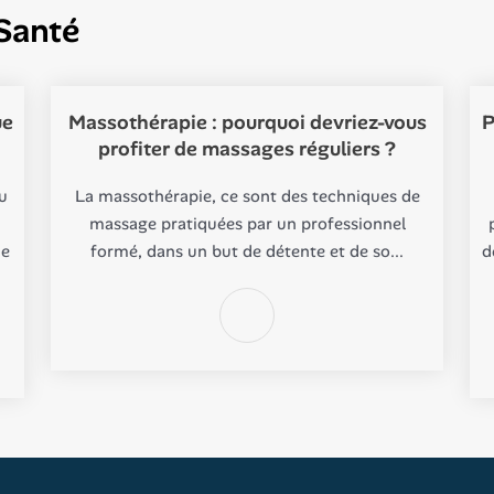
Santé
ue
Massothérapie : pourquoi devriez-vous
P
profiter de massages réguliers ?
u
La massothérapie, ce sont des techniques de
massage pratiquées par un professionnel
de
formé, dans un but de détente et de so...
d