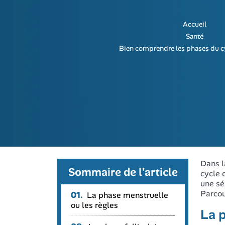
Accueil
Santé
Bien comprendre les phases du c
Dans l
Sommaire de l'article
cycle 
une sé
Parcou
01.
La phase menstruelle
ou les règles
La p