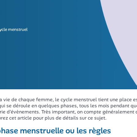
ycle menstruel
a vie de chaque femme, le cycle menstruel tient une place ess
qui se déroule en quelques phases, tous les mois pendant que
rie d'évènements. Très important, on compte généralement 
rez cet article pour plus de détails sur ce sujet.
hase menstruelle ou les règles