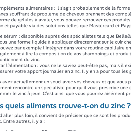
mpléments alimentaires : il s'agit probablement de la form
nes souffrant de problème de cheveux prennent des complém
orme de gélules à avaler, vous pouvez retrouver ces produits 
 et payable via des solutions telles que Mastercard et Payp
e sérum : disponible auprès des spécialistes tels que Belle
ous une forme liquide à appliquer directement sur le cuir ch
ouvez par exemple l’intégrer dans votre routine capillaire en
galement à lire la composition de vos shampoings et produit
ontiennent du zinc.
ar l’alimentation : vous ne le saviez peut-être pas, mais il 
ssurer votre apport journalier en zinc. Il y en a pour tous le
s avez actuellement un souci avec vos cheveux et que vous p
ment rencontre un spécialiste pour qu’il vous prescrive une c
mer le zinc à jeun. C’est ainsi que vous pourrez aisément p
 quels aliments trouve-t-on du zinc ?
d’aller plus loin, il convient de préciser que ce sont les prod
. Entre autres, il y a :