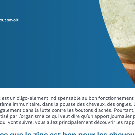
out savoir
c est un oligo-element indispensable au bon fonctionnement d
tème immunitaire, dans la pousse des cheveux, des ongles, l
galement dans la lutte contre les boutons d’acnés. Pourtant, 
tisé par l’organisme ce qui veut dire qu’un apport journalier 
 qui vont suivre, vous allez principalement découvrir les rappo
ce que le zinc est bon pour les cheveu