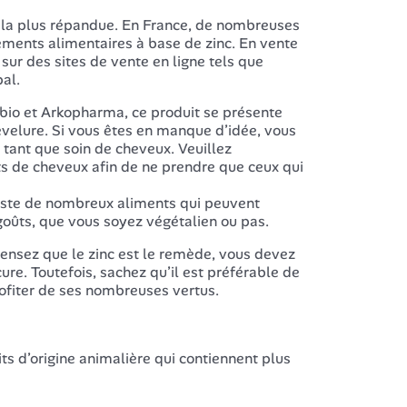
e la plus répandue. En France, de nombreuses
ents alimentaires à base de zinc. En vente
sur des sites de vente en ligne tels que
al.
&bio et Arkopharma, ce produit se présente
evelure. Si vous êtes en manque d’idée, vous
 tant que soin de cheveux. Veuillez
s de cheveux afin de ne prendre que ceux qui
existe de nombreux aliments qui peuvent
s goûts, que vous soyez végétalien ou pas.
ensez que le zinc est le remède, vous devez
ure. Toutefois, sachez qu’il est préférable de
rofiter de ses nombreuses vertus.
uits d’origine animalière qui contiennent plus