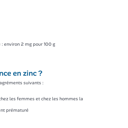
e : environ 2 mg pour 100 g
nce en zinc ?
sagréments suivants :
e chez les femmes et chez les hommes la
ent prématuré