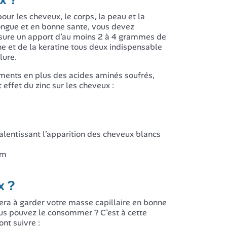
our les cheveux, le corps, la peau et la
longue et en bonne sante, vous devez
ssure un apport d’au moins 2 à 4 grammes de
ène et de la keratine tous deux indispensable
lure.
léments en plus des acides aminés soufrés,
t effet du zinc sur les cheveux :
ralentissant l’apparition des cheveux blancs
um
x ?
idera à garder votre masse capillaire en bonne
us pouvez le consommer ? C’est à cette
nt suivre :