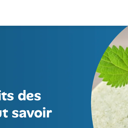
its des
t savoir