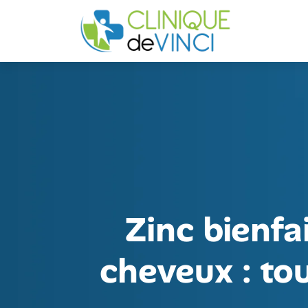
Zinc bienfa
cheveux : tou