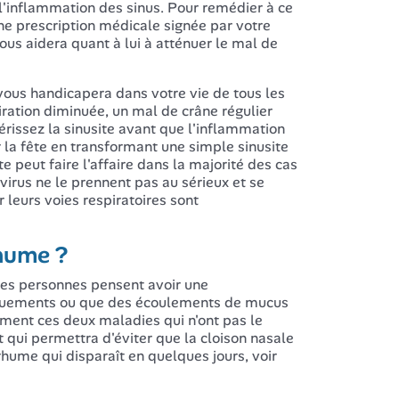
l'inflammation des sinus. Pour remédier à ce
e prescription médicale signée par votre
us aidera quant à lui à atténuer le mal de
 vous handicapera dans votre vie de tous les
ration diminuée, un mal de crâne régulier
érissez la sinusite avant que l'inflammation
 la fête en transformant une simple sinusite
 peut faire l'affaire dans la majorité des cas
virus ne le prennent pas au sérieux et se
r leurs voies respiratoires sont
rhume ?
ses personnes pensent avoir une
rnuements ou que des écoulements de mucus
ement ces deux maladies qui n'ont pas le
qui permettra d'éviter que la cloison nasale
e rhume qui disparaît en quelques jours, voir