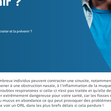
ir ?
aiter et la prévenir ?
breux individus peuvent contracter une sinusite, notamment 
ener à une obstruction nasale, à l'inflammation de la muqu
troubles respiratoires si celle-ci n'est pas traitée et qu'elle
er extrêmement dangereuse pour votre santé, car les fosses 
u mucus en abondance ce qui peut provoquer des problèmes r
e voir un ORL dans les plus brefs délais si cela perdure !