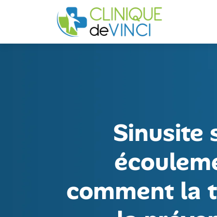
Sinusite 
écouleme
comment la tr