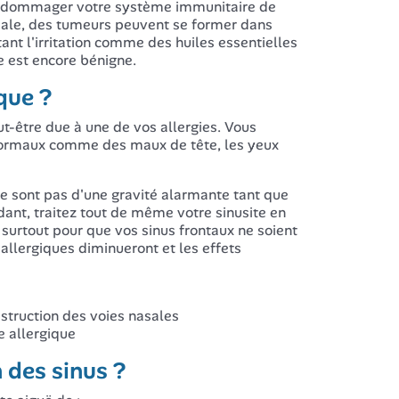
 endommager votre système immunitaire de
asale, des tumeurs peuvent se former dans
ant l'irritation comme des huiles essentielles
e est encore bénigne.
que ?
t-être due à une de vos allergies. Vous
 normaux comme des maux de tête, les yeux
ne sont pas d'une gravité alarmante tant que
dant, traitez tout de même votre sinusite en
surtout pour que vos sinus frontaux ne soient
llergiques diminueront et les effets
struction des voies nasales
e allergique
 des sinus ?