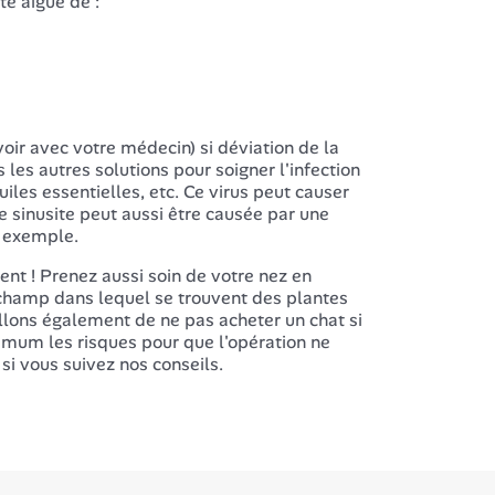
e aiguë de :
voir avec votre médecin) si déviation de la
s les autres solutions pour soigner l'infection
iles essentielles, etc. Ce virus peut causer
e sinusite peut aussi être causée par une
t exemple.
ent ! Prenez aussi soin de votre nez en
hamp dans lequel se trouvent des plantes
llons également de ne pas acheter un chat si
imum les risques pour que l'opération ne
si vous suivez nos conseils.