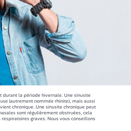
durant la période hivernale. Une sinusite
euse (autrement nommée rhinite), mais aussi
 devient chronique. Une sinusite chronique peut
nasales sont régulièrement obstruées, cela
espiratoires graves. Nous vous conseillons