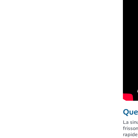
Que
La sin
frisso
rapide