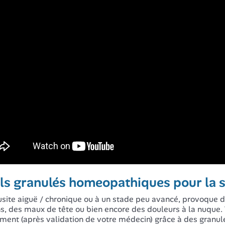
ls granulés homeopathiques pour la s
usite aiguë / chronique ou à un stade peu avancé, provoque
ns, des maux de tête ou bien encore des douleurs à la nuque
ment (après validation de votre médecin) grâce à des granul