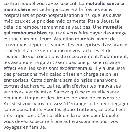
contrat auquel vous avez souscrit. La
mutuelle santé la
moins chère
est celle qui couvre à la fois les soins
hospitaliers et post-hospitalisation ainsi que les suivis
médicaux et le prix des médicaments. Par ailleurs, le
délai de remboursement ne se vaut pas. Une
mutuelle
qui rembourse bien,
quitte à vous faire payer davantage
est toujours meilleure. Attention toutefois, avant de
couvrir vos dépenses santés, les entreprises d’assurance
procèdent à une vérification de vos factures et du
respect de vos conditions de recouvrement. Notamment,
les assureurs ne garantissent pas une prise en charge
effective si les soins sont expérimentaux. Il y a une liste
des prestations médicales prises en charge selon les
entreprises. Cette dernière sera épinglée dans votre
contrat d’adhérent. La lire, afin d’éviter les mauvaises
surprises, est de mise. Sachez qu’une mutuelle santé
peut aussi imposer des limites de zone de couverture.
Aussi, si vous vous blessez à l’étranger, elle peut dégager
sa responsabilité. Pour les globe-trotteurs, ce détail est
très important. C’est d’ailleurs la raison pour laquelle
vous devez souscrire à une autre assurance pour vos
voyages en famille.