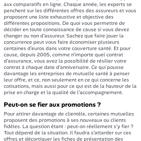
aux comparatifs en ligne. Chaque année, les experts se
penchent sur les différentes offres des assureurs et vous
proposent une liste exhaustive et objective des
différentes propositions. De quoi vous permettre de
décider en toute connaissance de cause si vous devez
changer ou non d’assureur. Sachez que faire jouer la
concurrence peut vous faire économiser plusieurs
centaines d’euros dans votre couverture santé. Et pour
cause, depuis 2005, comme n’importe quel contrat
d’assurance, vous avez la possibilité de résilier votre
contrat à chaque date d’anniversaire. Ce qui pousse
davantage les entreprises de mutuelle santé à penser
leur offre, et ce, non seulement en ce qui concerne les
cotisations, mais aussi pour ce qui est de la hauteur de la
prise en charge et la qualité de l’accompagnement.
Peut-on se fier aux promotions ?
Pour attirer davantage de clientèle, certaines mutuelles
proposent des promotions à ses nouveaux ou clients
fidèles. La question étant : peut-on réellement s’y fier ?
Tout dépend de la situation. Il faudra s’attarder sur ces
offres et décortiquer les fiches de présentation des