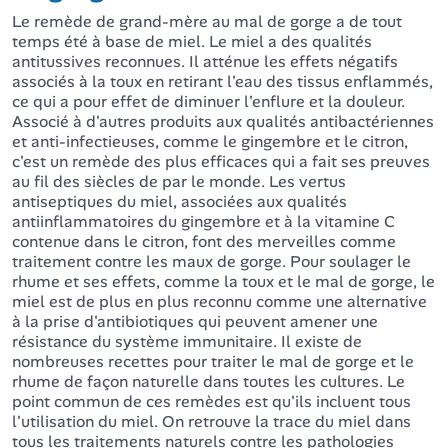
Le remède de grand-mère au mal de gorge a de tout
temps été à base de miel. Le miel a des qualités
antitussives reconnues. Il atténue les effets négatifs
associés à la toux en retirant l'eau des tissus enflammés,
ce qui a pour effet de diminuer l'enflure et la douleur.
Associé à d'autres produits aux qualités antibactériennes
et anti-infectieuses, comme le gingembre et le citron,
c'est un remède des plus efficaces qui a fait ses preuves
au fil des siècles de par le monde. Les vertus
antiseptiques du miel, associées aux qualités
antiinflammatoires du gingembre et à la vitamine C
contenue dans le citron, font des merveilles comme
traitement contre les maux de gorge. Pour soulager le
rhume et ses effets, comme la toux et le mal de gorge, le
miel est de plus en plus reconnu comme une alternative
à la prise d'antibiotiques qui peuvent amener une
résistance du système immunitaire. Il existe de
nombreuses recettes pour traiter le mal de gorge et le
rhume de façon naturelle dans toutes les cultures. Le
point commun de ces remèdes est qu'ils incluent tous
l'utilisation du miel. On retrouve la trace du miel dans
tous les traitements naturels contre les pathologies