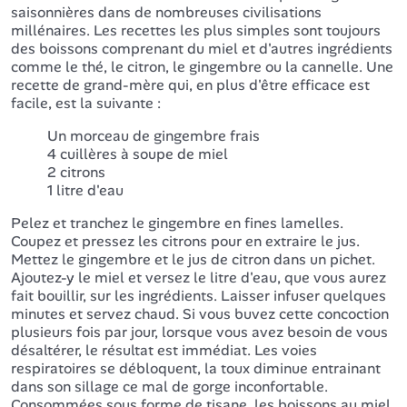
saisonnières dans de nombreuses civilisations
millénaires. Les recettes les plus simples sont toujours
des boissons comprenant du miel et d'autres ingrédients
comme le thé, le citron, le gingembre ou la cannelle. Une
recette de grand-mère qui, en plus d'être efficace est
facile, est la suivante :
Un morceau de gingembre frais
4 cuillères à soupe de miel
2 citrons
1 litre d'eau
Pelez et tranchez le gingembre en fines lamelles.
Coupez et pressez les citrons pour en extraire le jus.
Mettez le gingembre et le jus de citron dans un pichet.
Ajoutez-y le miel et versez le litre d'eau, que vous aurez
fait bouillir, sur les ingrédients. Laisser infuser quelques
minutes et servez chaud. Si vous buvez cette concoction
plusieurs fois par jour, lorsque vous avez besoin de vous
désaltérer, le résultat est immédiat. Les voies
respiratoires se débloquent, la toux diminue entrainant
dans son sillage ce mal de gorge inconfortable.
Consommées sous forme de tisane, les boissons au miel