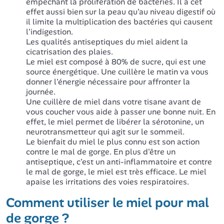
empêchant la prolifération de bactéries. Il a cet
effet aussi bien sur la peau qu'au niveau digestif où
il limite la multiplication des bactéries qui causent
l'indigestion.
Les qualités antiseptiques du miel aident la
cicatrisation des plaies.
Le miel est composé à 80% de sucre, qui est une
source énergétique. Une cuillère le matin va vous
donner l'énergie nécessaire pour affronter la
journée.
Une cuillère de miel dans votre tisane avant de
vous coucher vous aide à passer une bonne nuit. En
effet, le miel permet de libérer la sérotonine, un
neurotransmetteur qui agit sur le sommeil.
Le bienfait du miel le plus connu est son action
contre le mal de gorge. En plus d'être un
antiseptique, c'est un anti-inflammatoire et contre
le mal de gorge, le miel est très efficace. Le miel
apaise les irritations des voies respiratoires.
Comment utiliser le miel pour mal
de gorge ?