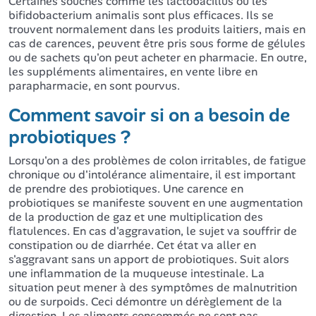
Certaines souches comme les lactobacillus ou les
bifidobacterium animalis sont plus efficaces. Ils se
trouvent normalement dans les produits laitiers, mais en
cas de carences, peuvent être pris sous forme de gélules
ou de sachets qu'on peut acheter en pharmacie. En outre,
les suppléments alimentaires, en vente libre en
parapharmacie, en sont pourvus.
Comment savoir si on a besoin de
probiotiques ?
Lorsqu'on a des problèmes de colon irritables,
de fatigue
chronique ou d'intolérance alimentaire, il est important
de prendre des probiotiques. Une carence en
probiotiques se manifeste souvent en une augmentation
de la production de gaz et une multiplication des
flatulences. En cas d'aggravation, le sujet va souffrir de
constipation ou de diarrhée. Cet état va aller en
s'aggravant sans un apport de probiotiques. Suit alors
une inflammation de la muqueuse intestinale. La
situation peut mener à des symptômes de malnutrition
ou de surpoids. Ceci démontre un dérèglement de la
digestion. Les aliments consommés ne sont pas