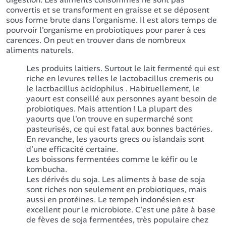
convertis et se transforment en graisse et se déposent
sous forme brute dans l'organisme. Il est alors temps de
pourvoir l'organisme en probiotiques pour parer à ces
carences. On peut en trouver dans de nombreux
aliments naturels.
Les produits laitiers. Surtout le lait fermenté qui est
riche en levures telles le lactobacillus cremeris ou
le lactbacillus acidophilus . Habituellement, le
yaourt est conseillé aux personnes ayant besoin de
probiotiques. Mais attention ! La plupart des
yaourts que l'on trouve en supermarché sont
pasteurisés, ce qui est fatal aux bonnes bactéries.
En revanche, les yaourts grecs ou islandais sont
d'une efficacité certaine.
Les boissons fermentées comme le kéfir ou le
kombucha.
Les dérivés du soja. Les aliments à base de soja
sont riches non seulement en probiotiques, mais
aussi en protéines. Le tempeh indonésien est
excellent pour le microbiote. C'est une pâte à base
de fèves de soja fermentées, très populaire chez