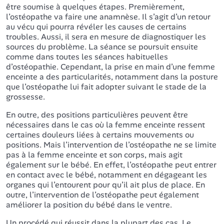
être soumise à quelques étapes. Premièrement,
l’ostéopathe va faire une anamnèse. Il s’agit d’un retour
au vécu qui pourra révéler les causes de certains
troubles. Aussi, il sera en mesure de diagnostiquer les
sources du problème. La séance se poursuit ensuite
comme dans toutes les séances habituelles
d’ostéopathie. Cependant, la prise en main d’une femme
enceinte a des particularités, notamment dans la posture
que l’ostéopathe lui fait adopter suivant le stade de la
grossesse.
En outre, des positions particulières peuvent être
nécessaires dans le cas où la femme enceinte ressent
certaines douleurs liées à certains mouvements ou
positions. Mais l’intervention de l’ostéopathe ne se limite
pas à la femme enceinte et son corps, mais agit
également sur le bébé. En effet, l’ostéopathe peut entrer
en contact avec le bébé, notamment en dégageant les
organes qui l’entourent pour qu’il ait plus de place. En
outre, l’intervention de l’ostéopathe peut également
améliorer la position du bébé dans le ventre.
Un procédé qui réussit dans la plupart des cas. Le