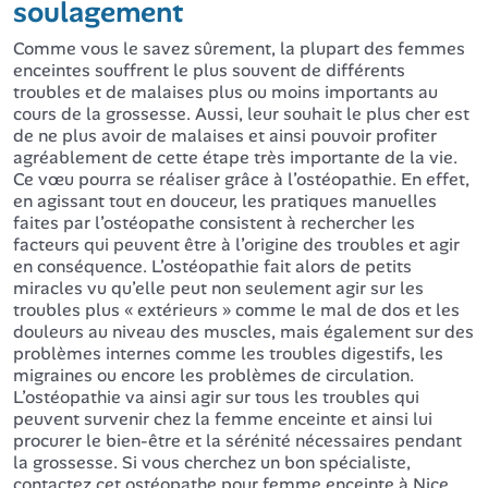
soulagement
Comme vous le savez sûrement, la plupart des femmes
enceintes souffrent le plus souvent de différents
troubles et de malaises plus ou moins importants au
cours de la grossesse. Aussi, leur souhait le plus cher est
de ne plus avoir de malaises et ainsi pouvoir profiter
agréablement de cette étape très importante de la vie.
Ce vœu pourra se réaliser grâce à l’ostéopathie. En effet,
en agissant tout en douceur, les pratiques manuelles
faites par l’ostéopathe consistent à rechercher les
facteurs qui peuvent être à l’origine des troubles et agir
en conséquence. L’ostéopathie fait alors de petits
miracles vu qu’elle peut non seulement agir sur les
troubles plus « extérieurs » comme le mal de dos et les
douleurs au niveau des muscles, mais également sur des
problèmes internes comme les troubles digestifs, les
migraines ou encore les problèmes de circulation.
L’ostéopathie va ainsi agir sur tous les troubles qui
peuvent survenir chez la femme enceinte et ainsi lui
procurer le bien-être et la sérénité nécessaires pendant
la grossesse. Si vous cherchez un bon spécialiste,
contactez cet ostéopathe pour femme enceinte à Nice .