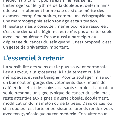
médecin traitant. Il pourra examiner tes seins,
t'interroger sur le rythme de la douleur, et déterminer si
elle est simplement hormonale ou si elle mérite des
examens complémentaires, comme une échographie ou
une mammographie selon ton âge et ta situation.
N'hésite jamais à consulter, même pour être rassurée :
c'est une démarche légitime, et tu n'as pas à rester seule
avec une inquiétude. Pense aussi à participer au
dépistage du cancer du sein quand il t'est proposé, c'est
un geste de prévention important.
L'essentiel à retenir
La sensibilité des seins est le plus souvent hormonale,
liée au cycle, à la grossesse, à l'allaitement ou à la
ménopause, et reste bénigne. Pour la soulager, mise sur
un bon soutien-gorge, des vêtements doux, moins de
café et de sel, et des soins apaisants simples. La douleur
seule n'est pas un signe typique de cancer du sein, mais
reste attentive aux signes d'alerte : boule, écoulement,
modification du mamelon ou de la peau. Dans ce cas, ou
si la douleur est forte et persistante, prends rendez-vous
avec ton gynécologue ou ton médecin. Consulter pour