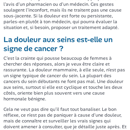
l'avis d'un pharmacien ou d'un médecin. Ces gestes
soulagent l'inconfort, mais ils ne traitent pas une cause
sous-jacente. Si la douleur est forte ou persistante,
parles-en plutôt à ton médecin, qui pourra évaluer la
situation et, si besoin, proposer un traitement adapté.
La douleur aux seins est-elle un
signe de cancer ?
C'est la crainte qui pousse beaucoup de femmes à
chercher des réponses, alors je veux être claire et
rassurante. La douleur mammaire, à elle seule, n'est pas
un signe typique de cancer du sein. La plupart des
cancers du sein débutants ne font pas mal. Une douleur
aux seins, surtout si elle est cyclique et touche les deux
côtés, oriente bien plus souvent vers une cause
hormonale bénigne.
Cela ne veut pas dire qu'il faut tout banaliser. Le bon
réflexe, ce n'est pas de paniquer à cause d'une douleur,
mais de connaître et surveiller les vrais signes qui
doivent amener à consulter, que je détaille juste après. Et