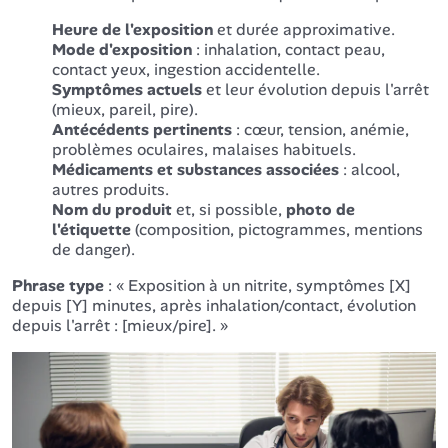
Heure de l'exposition
et durée approximative.
Mode d'exposition
: inhalation, contact peau,
contact yeux, ingestion accidentelle.
Symptômes actuels
et leur évolution depuis l'arrêt
(mieux, pareil, pire).
Antécédents pertinents
: cœur, tension, anémie,
problèmes oculaires, malaises habituels.
Médicaments et substances associées
: alcool,
autres produits.
Nom du produit
et, si possible,
photo de
l'étiquette
(composition, pictogrammes, mentions
de danger).
Phrase type
: « Exposition à un nitrite, symptômes [X]
depuis [Y] minutes, après inhalation/contact, évolution
depuis l'arrêt : [mieux/pire]. »