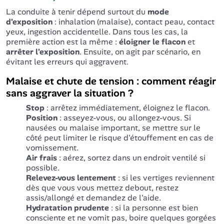
La conduite à tenir dépend surtout du
mode
d'exposition
: inhalation (malaise), contact peau, contact
yeux, ingestion accidentelle. Dans tous les cas, la
première action est la même :
éloigner le flacon
et
arrêter l'exposition
. Ensuite, on agit par scénario, en
évitant les erreurs qui aggravent.
Malaise et chute de tension : comment réagir
sans aggraver la situation ?
Stop
: arrêtez immédiatement, éloignez le flacon.
Position
: asseyez-vous, ou allongez-vous. Si
nausées ou malaise important, se mettre sur le
côté peut limiter le risque d'étouffement en cas de
vomissement.
Air frais
: aérez, sortez dans un endroit ventilé si
possible.
Relevez-vous lentement
: si les vertiges reviennent
dès que vous vous mettez debout, restez
assis/allongé et demandez de l'aide.
Hydratation prudente
: si la personne est bien
consciente et ne vomit pas, boire quelques gorgées