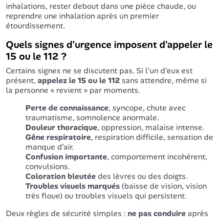
inhalations, rester debout dans une pièce chaude, ou
reprendre une inhalation après un premier
étourdissement.
Quels signes d'urgence imposent d'appeler le
15 ou le 112 ?
Certains signes ne se discutent pas. Si l'un d'eux est
présent,
appelez le 15 ou le 112
sans attendre, même si
la personne « revient » par moments.
Perte de connaissance
, syncope, chute avec
traumatisme, somnolence anormale.
Douleur thoracique
, oppression, malaise intense.
Gêne respiratoire
, respiration difficile, sensation de
manque d'air.
Confusion importante
, comportement incohérent,
convulsions.
Coloration bleutée
des lèvres ou des doigts.
Troubles visuels marqués
(baisse de vision, vision
très floue) ou troubles visuels qui persistent.
Deux règles de sécurité simples :
ne pas conduire
après