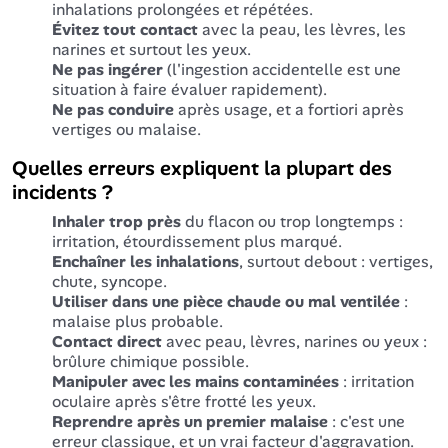
inhalations prolongées et répétées.
Évitez tout contact
avec la peau, les lèvres, les
narines et surtout les yeux.
Ne pas ingérer
(l'ingestion accidentelle est une
situation à faire évaluer rapidement).
Ne pas conduire
après usage, et a fortiori après
vertiges ou malaise.
Quelles erreurs expliquent la plupart des
incidents ?
Inhaler trop près
du flacon ou trop longtemps :
irritation, étourdissement plus marqué.
Enchaîner les inhalations
, surtout debout : vertiges,
chute, syncope.
Utiliser dans une pièce chaude ou mal ventilée
:
malaise plus probable.
Contact direct
avec peau, lèvres, narines ou yeux :
brûlure chimique possible.
Manipuler avec les mains contaminées
: irritation
oculaire après s'être frotté les yeux.
Reprendre après un premier malaise
: c'est une
erreur classique, et un vrai facteur d'aggravation.