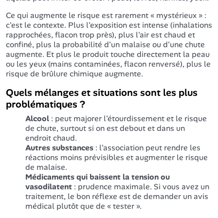
Ce qui augmente le risque est rarement « mystérieux » :
c'est le contexte. Plus l'exposition est intense (inhalations
rapprochées, flacon trop près), plus l'air est chaud et
confiné, plus la probabilité d'un malaise ou d'une chute
augmente. Et plus le produit touche directement la peau
ou les yeux (mains contaminées, flacon renversé), plus le
risque de brûlure chimique augmente.
Quels mélanges et situations sont les plus
problématiques ?
Alcool
: peut majorer l'étourdissement et le risque
de chute, surtout si on est debout et dans un
endroit chaud.
Autres substances
: l'association peut rendre les
réactions moins prévisibles et augmenter le risque
de malaise.
Médicaments qui baissent la tension ou
vasodilatent
: prudence maximale. Si vous avez un
traitement, le bon réflexe est de demander un avis
médical plutôt que de « tester ».