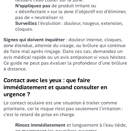
N'appliquez pas
de produit irritant ou
« désinfectant » sur la zone (l'objectif est d'éliminer,
pas de « neutraliser »).
Surveillez
l'évolution : douleur, rougeur, extension,
cloques.
Signes qui doivent inquiéter
: douleur intense, cloques,
zone étendue, atteinte du visage, ou brûlure qui continue
de faire mal après rinçage. Dans ces cas, demandez un
avis médical rapide ou un avis antipoison si vous hésitez.
Ce guide ne peut pas évaluer la profondeur d'une brûlure
à distance.
Contact avec les yeux : que faire
immédiatement et quand consulter en
urgence ?
Le contact oculaire est une situation à traiter comme
prioritaire, car le risque n'est pas seulement l'irritation :
c'est le retard de prise en charge.
Rincez immédiatement
et longuement à l'eau tiède,
en maintenant les paupières ouvertes.