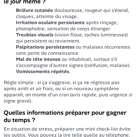
le jour même ?
Brûlure cutanée
douloureuse, rougeur qui s'étend,
cloques, atteinte du visage.
Irritation oculaire persistante
après rinçage,
photophobie, sensation de corps étranger.
Troubles visuels
(vision floue, taches lumineuses)
qui persistent ou reviennent.
Palpitations persistantes
ou malaises récurrentes
sans perte de connaissance.
Mal de tête intense
ou inhabituel, surtout s'il
s'accompagne d'autres signes (confusion, malaise).
Vomissements répétés
.
Règle simple : si ça s'aggrave, si ça ne régresse pas
après arrêt et air frais, ou si un nouveau symptôme
apparaît, on monte d'un cran (avis rapide, puis urgence si
signe grave).
Quelles informations préparer pour gagner
du temps ?
En situation de stress, préparer une mini check-list évite
les oublis. Vous pouvez la lire telle quelle au téléphone.