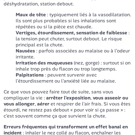
déshydratation, station debout.
Maux de tête
: typiquement liés à la vasodilatation.
Ils sont plus probables si les inhalations sont
répétées ou si la pièce est chaude.
Vertiges, étourdissement, sensation de faiblesse
:
la tension peut chuter, surtout debout. Le risque
principal est la chute.
Nausées
: parfois associées au malaise ou à l'odeur
irritante.
Irritation des muqueuses
(nez, gorge) : surtout si on
inhale trop près du flacon ou trop longtemps.
Palpitations
: peuvent survenir avec
l'étourdissement ou l'anxiété liée au malaise.
Ce que vous pouvez faire tout de suite, sans vous
compliquer la vie :
arrêter l'exposition
,
vous asseoir ou
vous allonger
,
aérer
et respirer de l'air frais. Si vous êtes
étourdi, ne restez pas debout « pour voir si ça passe » :
c'est souvent comme ça que survient la chute.
Erreurs fréquentes qui transforment un effet banal en
incident
: inhaler le nez collé au flacon, enchaîner les