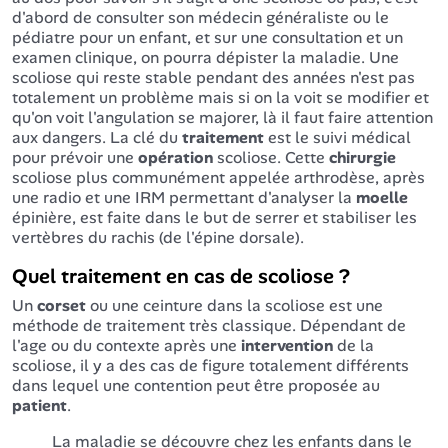
d'abord de consulter son médecin généraliste ou le
pédiatre pour un enfant, et sur une consultation et un
examen clinique, on pourra dépister la maladie. Une
scoliose qui reste stable pendant des années n'est pas
totalement un problème mais si on la voit se modifier et
qu'on voit l'angulation se majorer, là il faut faire attention
aux dangers. La clé du
traitement
est le suivi médical
pour prévoir une
opération
scoliose. Cette
chirurgie
scoliose plus communément appelée arthrodèse, après
une radio et une IRM permettant d'analyser la
moelle
épinière, est faite dans le but de serrer et stabiliser les
vertèbres du rachis (de l'épine dorsale).
Quel traitement en cas de scoliose ?
Un
corset
ou une ceinture dans la scoliose est une
méthode de traitement très classique. Dépendant de
l'age ou du contexte après une
intervention
de la
scoliose, il y a des cas de figure totalement différents
dans lequel une contention peut être proposée au
patient
.
La maladie se découvre chez les enfants dans le