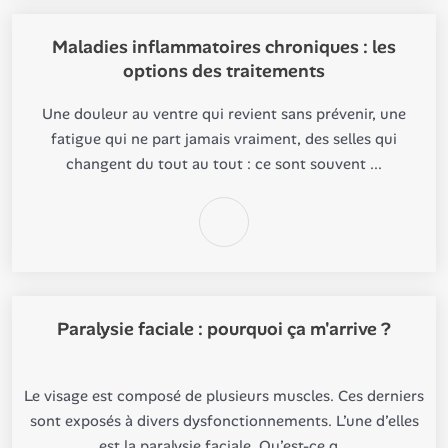
Maladies inflammatoires chroniques : les
options des traitements
Une douleur au ventre qui revient sans prévenir, une
fatigue qui ne part jamais vraiment, des selles qui
changent du tout au tout : ce sont souvent ...
Paralysie faciale : pourquoi ça m'arrive ?
Le visage est composé de plusieurs muscles. Ces derniers
sont exposés à divers dysfonctionnements. L’une d’elles
est la paralysie faciale. Qu’est-ce q...