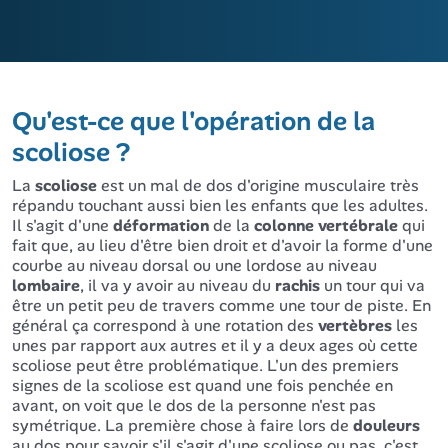
Qu'est-ce que l'opération de la
scoliose ?
La
scoliose
est un mal de dos d'origine musculaire très
répandu touchant aussi bien les enfants que les adultes.
Il s'agit d'une
déformation
de la
colonne
vertébrale
qui
fait que, au lieu d'être bien droit et d'avoir la forme d'une
courbe au niveau dorsal ou une lordose au niveau
lombaire
, il va y avoir au niveau du
rachis
un tour qui va
être un petit peu de travers comme une tour de piste. En
général ça correspond à une rotation des
vertèbres
les
unes par rapport aux autres et il y a deux ages où cette
scoliose peut être problématique. L'un des premiers
signes de la scoliose est quand une fois penchée en
avant, on voit que le dos de la personne n'est pas
symétrique. La première chose à faire lors de
douleurs
au dos pour savoir s'il s'agit d'une scoliose ou pas, c'est