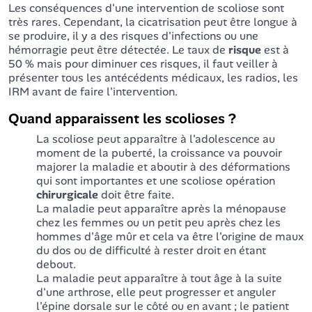
Les conséquences d'une intervention de scoliose sont
très rares. Cependant, la cicatrisation peut être longue à
se produire, il y a des risques d'infections ou une
hémorragie peut être détectée. Le taux de
risque
est à
50 % mais pour diminuer ces risques, il faut veiller à
présenter tous les antécédents médicaux, les radios, les
IRM avant de faire l'intervention.
Quand apparaissent les scolioses ?
La scoliose peut apparaître à l'adolescence au
moment de la puberté, la croissance va pouvoir
majorer la maladie et aboutir à des déformations
qui sont importantes et une scoliose opération
chirurgicale
doit être faite.
La maladie peut apparaître après la ménopause
chez les femmes ou un petit peu après chez les
hommes d'âge mûr et cela va être l'origine de maux
du dos ou de difficulté à rester droit en étant
debout.
La maladie peut apparaître à tout âge à la suite
d'une arthrose, elle peut progresser et anguler
l'épine dorsale sur le côté ou en avant ; le patient