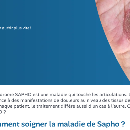
guérir plus vite !
drome SAPHO est une maladie qui touche les articulations. 
nce à des manifestations de douleurs au niveau des tissus de
haque patient, le traitement diffère aussi d'un cas à l'aut
O ?
ment soigner la maladie de Sapho ?