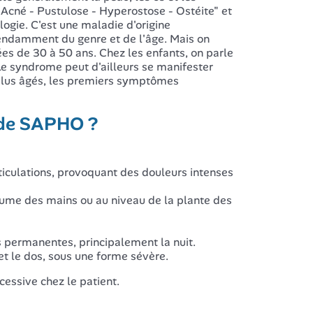
 Acné - Pustulose - Hyperostose - Ostéite" et
gie. C'est une maladie d'origine
pendamment du genre et de l'âge. Mais on
s de 30 à 50 ans. Chez les enfants, on parle
e syndrome peut d'ailleurs se manifester
s plus âgés, les premiers symptômes
 de SAPHO ?
rticulations, provoquant des douleurs intenses
paume des mains ou au niveau de la plante des
s permanentes, principalement la nuit.
et le dos, sous une forme sévère.
essive chez le patient.