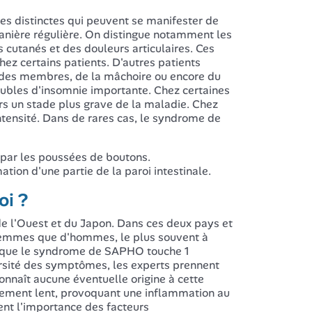
es distinctes qui peuvent se manifester de
anière régulière. On distingue notamment les
 cutanés et des douleurs articulaires. Ces
ez certains patients. D'autres patients
u des membres, de la mâchoire ou encore du
oubles d'insomnie importante. Chez certaines
rs un stade plus grave de la maladie. Chez
ntensité. Dans de rares cas, le syndrome de
 par les poussées de boutons.
tion d'une partie de la paroi intestinale.
oi ?
e l'Ouest et du Japon. Dans ces deux pays et
 femmes que d'hommes, le plus souvent à
nt que le syndrome de SAPHO touche 1
ersité des symptômes, les experts prennent
connaît aucune éventuelle origine à cette
ement lent, provoquant une inflammation au
nent l'importance des facteurs