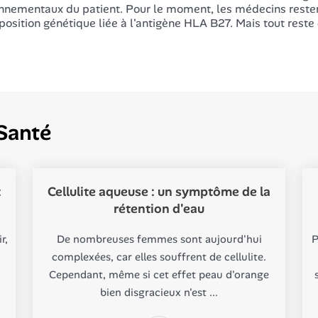
nnementaux du patient. Pour le moment, les médecins reste
position génétique liée à l'antigène HLA B27. Mais tout reste
Santé
:
Cellulite aqueuse : un symptôme de la
rétention d'eau
r,
De nombreuses femmes sont aujourd'hui
P
complexées, car elles souffrent de cellulite.
Cependant, même si cet effet peau d'orange
bien disgracieux n'est ...