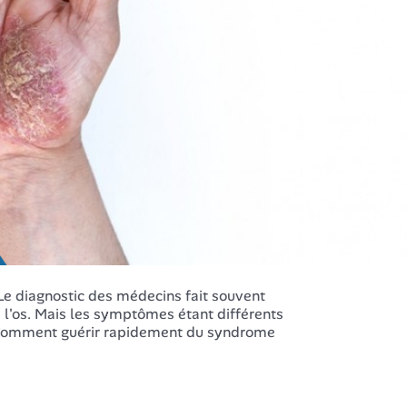
Le diagnostic des médecins fait souvent
 l'os. Mais les symptômes étant différents
re. Comment guérir rapidement du syndrome