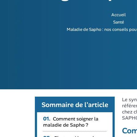
Accueil
Santé
Maladie de Sapho : nos conseils pour 
Le syn
Sommaire de l'article
référe
chez c
SAPH
01.
Comment soigner la
maladie de Sapho ?
Com