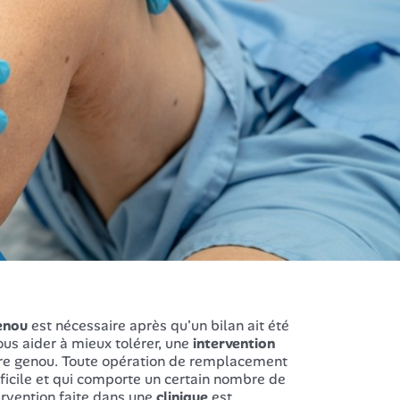
enou
est nécessaire après qu'un bilan ait été
ous aider à mieux tolérer, une
intervention
tre genou. Toute opération de remplacement
ficile et qui comporte un certain nombre de
tervention faite dans une
clinique
est