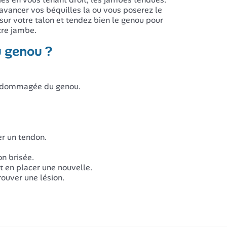
ancer vos béquilles la ou vous poserez le
sur votre talon et tendez bien le genou pour
tre jambe.
u genou ?
endommagée du genou.
er un tendon.
on brisée.
 en placer une nouvelle.
ouver une lésion.