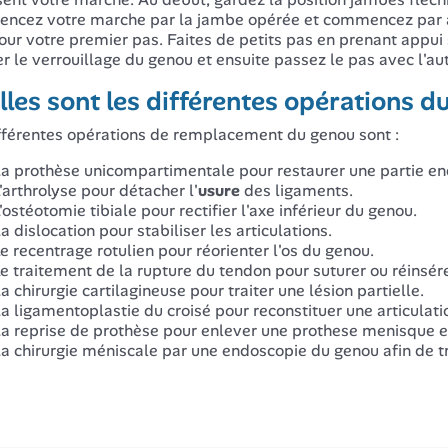
cez votre marche par la jambe opérée et commencez par av
our votre premier pas. Faites de petits pas en prenant appui 
r le verrouillage du genou et ensuite passez le pas avec l'au
les sont les différentes opérations d
fférentes opérations de remplacement du genou sont :
a prothèse unicompartimentale pour restaurer une partie 
'arthrolyse pour détacher l'
usure
des ligaments.
'ostéotomie tibiale pour rectifier l'axe inférieur du genou.
a dislocation pour stabiliser les articulations.
e recentrage rotulien pour réorienter l'os du genou.
e traitement de la rupture du tendon pour suturer ou réinsér
a chirurgie cartilagineuse pour traiter une lésion partielle.
a ligamentoplastie du croisé pour reconstituer une articulati
a reprise de prothèse pour enlever une prothese menisque et
a chirurgie méniscale par une endoscopie du genou afin de tr