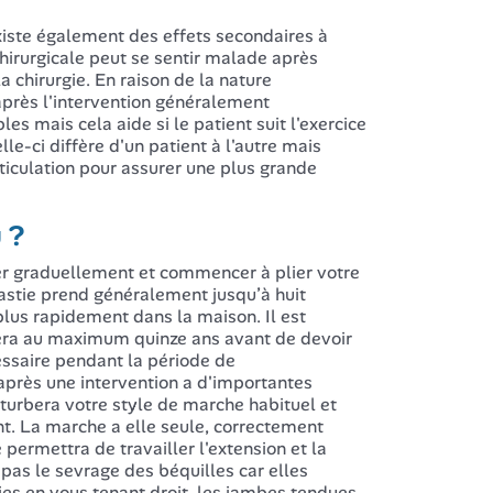
iste également des effets secondaires à
hirurgicale peut se sentir malade après
 chirurgie. En raison de la nature
 après l'intervention généralement
es mais cela aide si le patient suit l'exercice
le-ci diffère d'un patient à l'autre mais
iculation pour assurer une plus grande
 ?
 graduellement et commencer à plier votre
lastie prend généralement jusqu’à huit
lus rapidement dans la maison. Il est
urera au maximum quinze ans avant de devoir
ssaire pendant la période de
près une intervention a d'importantes
turbera votre style de marche habituel et
t. La marche a elle seule, correctement
 permettra de travailler l'extension et la
 pas le sevrage des béquilles car elles
ies en vous tenant droit, les jambes tendues.