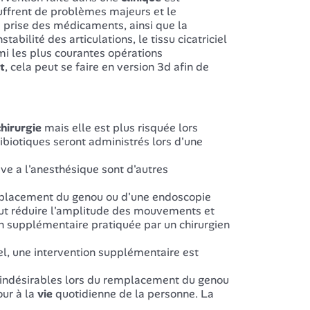
ffrent de problèmes majeurs et le
a prise des médicaments, ainsi que la
nstabilité des articulations, le tissu cicatriciel
rmi les plus courantes opérations
t
, cela peut se faire en version 3d afin de
chirurgie
mais elle est plus risquée lors
ibiotiques seront administrés lors d'une
ve a l'anesthésique sont d'autres
remplacement du genou ou d'une endoscopie
 peut réduire l'amplitude des mouvements et
on supplémentaire pratiquée par un chirurgien
el, une intervention supplémentaire est
s indésirables lors du remplacement du genou
our à la
vie
quotidienne de la personne. La