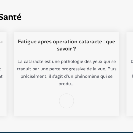
Santé
s-
Fatigue apres operation cataracte : que
savoir ?
La cataracte est une pathologie des yeux qui se
D
t
traduit par une perte progressive de la vue. Plus
nt
précisément, il s'agit d'un phénomène qui se
produ...