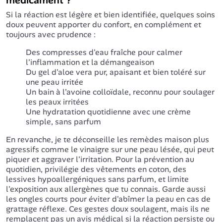
médicament ?
Si la réaction est légère et bien identifiée, quelques soins
doux peuvent apporter du confort, en complément et
toujours avec prudence :
Des compresses d'eau fraîche pour calmer
l'inflammation et la démangeaison
Du gel d'aloe vera pur, apaisant et bien toléré sur
une peau irritée
Un bain à l'avoine colloïdale, reconnu pour soulager
les peaux irritées
Une hydratation quotidienne avec une crème
simple, sans parfum
En revanche, je te déconseille les remèdes maison plus
agressifs comme le vinaigre sur une peau lésée, qui peut
piquer et aggraver l'irritation. Pour la prévention au
quotidien, privilégie des vêtements en coton, des
lessives hypoallergéniques sans parfum, et limite
l'exposition aux allergènes que tu connais. Garde aussi
les ongles courts pour éviter d'abîmer la peau en cas de
grattage réflexe. Ces gestes doux soulagent, mais ils ne
remplacent pas un avis médical si la réaction persiste ou