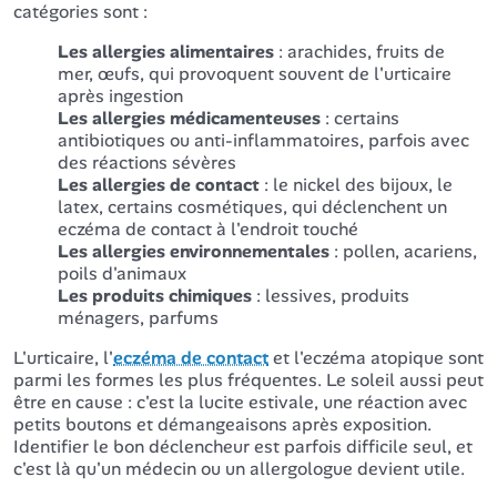
catégories sont :
Les allergies alimentaires
: arachides, fruits de
mer, œufs, qui provoquent souvent de l'urticaire
après ingestion
Les allergies médicamenteuses
: certains
antibiotiques ou anti-inflammatoires, parfois avec
des réactions sévères
Les allergies de contact
: le nickel des bijoux, le
latex, certains cosmétiques, qui déclenchent un
eczéma de contact à l'endroit touché
Les allergies environnementales
: pollen, acariens,
poils d'animaux
Les produits chimiques
: lessives, produits
ménagers, parfums
L'urticaire, l'
eczéma de contact
et l'eczéma atopique sont
parmi les formes les plus fréquentes. Le soleil aussi peut
être en cause : c'est la lucite estivale, une réaction avec
petits boutons et démangeaisons après exposition.
Identifier le bon déclencheur est parfois difficile seul, et
c'est là qu'un médecin ou un allergologue devient utile.