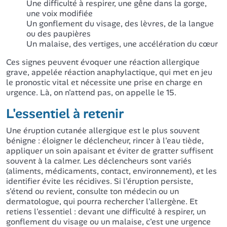
Une difficulté à respirer, une gêne dans la gorge,
une voix modifiée
Un gonflement du visage, des lèvres, de la langue
ou des paupières
Un malaise, des vertiges, une accélération du cœur
Ces signes peuvent évoquer une réaction allergique
grave, appelée réaction anaphylactique, qui met en jeu
le pronostic vital et nécessite une prise en charge en
urgence. Là, on n'attend pas, on appelle le 15.
L'essentiel à retenir
Une éruption cutanée allergique est le plus souvent
bénigne : éloigner le déclencheur, rincer à l'eau tiède,
appliquer un soin apaisant et éviter de gratter suffisent
souvent à la calmer. Les déclencheurs sont variés
(aliments, médicaments, contact, environnement), et les
identifier évite les récidives. Si l'éruption persiste,
s'étend ou revient, consulte ton médecin ou un
dermatologue, qui pourra rechercher l'allergène. Et
retiens l'essentiel : devant une difficulté à respirer, un
gonflement du visage ou un malaise, c'est une urgence