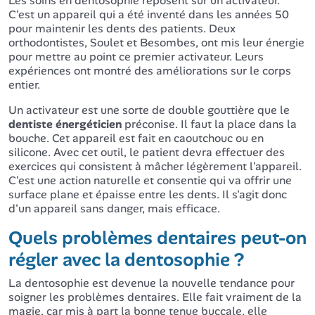
Les soins en dentosophie reposent sur un activateur.
C'est un appareil qui a été inventé dans les années 50
pour maintenir les dents des patients. Deux
orthodontistes, Soulet et Besombes, ont mis leur énergie
pour mettre au point ce premier activateur. Leurs
expériences ont montré des améliorations sur le corps
entier.
Un activateur est une sorte de double gouttière que le
dentiste énergéticien
préconise. Il faut la place dans la
bouche. Cet appareil est fait en caoutchouc ou en
silicone. Avec cet outil, le patient devra effectuer des
exercices qui consistent à mâcher légèrement l'appareil.
C'est une action naturelle et consentie qui va offrir une
surface plane et épaisse entre les dents. Il s'agit donc
d'un appareil sans danger, mais efficace.
Quels problèmes dentaires peut-on
régler avec la dentosophie ?
La dentosophie est devenue la nouvelle tendance pour
soigner les problèmes dentaires. Elle fait vraiment de la
magie, car mis à part la bonne tenue buccale, elle