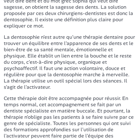
veut dire dent et du mot grec sophia qui veut dire
sagesse, on obtient la sagesse des dents. La solution
proposée par ces deux chirurgiens-dentistes est donc la
dentosophie. Il existe une définition plus claire pour
expliquer ce mot.
La dentosophie n'est autre qu'une thérapie dentaire pour
trouver un équilibre entre l'apparence de ses dents et le
bien-être de sa santé mentale, émotionnelle et
physique. Elle établit un lien entre la bouche et le reste
du corps, c'est-à-dire physique, organique et
psychoaffectif. Il faut une action volontaire, douce et
régulière pour que la dentosophie marche à merveille.
La thérapie utilise un outil spécial lors des séances. Il
s'agit de l'activateur.
Cette thérapie doit être accompagnée pour réussir. En
temps normal, cet accompagnement se fait par un
dentiste spécialiste en matière buccale. Et pourtant, la
thérapie n'oblige pas les patients à se faire suivre par ce
genre de spécialiste. Toutes les personnes qui ont suivi
des formations approfondies sur l'utilisation de
l'activateur peuvent faire partie de l'équipe des