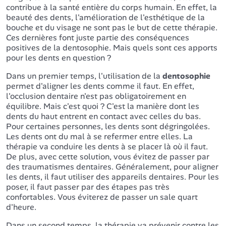
contribue à la santé entière du corps humain. En effet, la
beauté des dents, l'amélioration de l'esthétique de la
bouche et du visage ne sont pas le but de cette thérapie.
Ces dernières font juste partie des conséquences
positives de la dentosophie. Mais quels sont ces apports
pour les dents en question ?
Dans un premier temps, l'utilisation de la
dentosophie
permet d'aligner les dents comme il faut. En effet,
l'occlusion dentaire n'est pas obligatoirement en
équilibre. Mais c'est quoi ? C'est la manière dont les
dents du haut entrent en contact avec celles du bas.
Pour certaines personnes, les dents sont dégringolées.
Les dents ont du mal à se refermer entre elles. La
thérapie va conduire les dents à se placer là où il faut.
De plus, avec cette solution, vous évitez de passer par
des traumatismes dentaires. Généralement, pour aligner
les dents, il faut utiliser des appareils dentaires. Pour les
poser, il faut passer par des étapes pas très
confortables. Vous éviterez de passer un sale quart
d'heure.
Dans un second temps, la thérapie va prévenir contre les