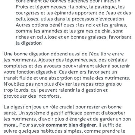
contiennent de bonnes bactéries pour l'intestin
Fruits et légumineuses : la poire, la pastèque, les
courgettes et les épinards apportent de l'eau et des
celluloses, utiles dans le processus d'évacuation
Autres options bénéfiques : les noix et les graines,
comme les amandes et les graines de chia, sont
riches en cellulose et en bonnes graisses, favorisant
la digestion
Une bonne digestion dépend aussi de l'équilibre entre
les nutriments. Ajouter des légumineuses, des céréales
complètes et des avocats peut vraiment aider à soutenir
votre fonction digestive. Ces derniers favorisent un
transit fluide et une absorption optimale des nutriments.
N'oubliez pas non plus d'éviter les repas trop gras ou
trop lourds, qui peuvent ralentir la digestion et
provoquer des inconforts.
La digestion joue un rôle crucial pour rester en bonne
santé. Un système digestif efficace permet d'absorber
les nutriments, d'avoir plus d'énergie et de garder un bon
moral. Pour savoir
comment bien digérer
, il suffit de
suivre quelques habitudes simples, comme prendre le