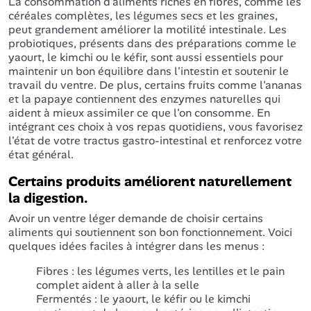
La consommation d'aliments riches en fibres, comme les
céréales complètes, les légumes secs et les graines,
peut grandement améliorer la motilité intestinale. Les
probiotiques, présents dans des préparations comme le
yaourt, le kimchi ou le kéfir, sont aussi essentiels pour
maintenir un bon équilibre dans l'intestin et soutenir le
travail du ventre. De plus, certains fruits comme l'ananas
et la papaye contiennent des enzymes naturelles qui
aident à mieux assimiler ce que l'on consomme. En
intégrant ces choix à vos repas quotidiens, vous favorisez
l'état de votre tractus gastro-intestinal et renforcez votre
état général.
Certains produits améliorent naturellement
la digestion.
Avoir un ventre léger demande de choisir certains
aliments qui soutiennent son bon fonctionnement. Voici
quelques idées faciles à intégrer dans les menus :
Fibres : les légumes verts, les lentilles et le pain
complet aident à aller à la selle
Fermentés : le yaourt, le kéfir ou le kimchi