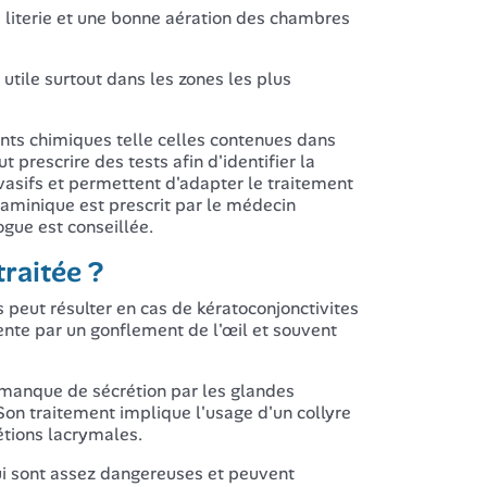
a literie et une bonne aération des chambres
 utile surtout dans les zones les plus
tants chimiques telle celles contenues dans
t prescrire des tests afin d'identifier la
vasifs et permettent d'adapter le traitement
taminique est prescrit par le médecin
ogue est conseillée.
traitée ?
peut résulter en cas de kératoconjonctivites
sente par un gonflement de l'œil et souvent
un manque de sécrétion par les glandes
 Son traitement implique l'usage d'un collyre
étions lacrymales.
qui sont assez dangereuses et peuvent