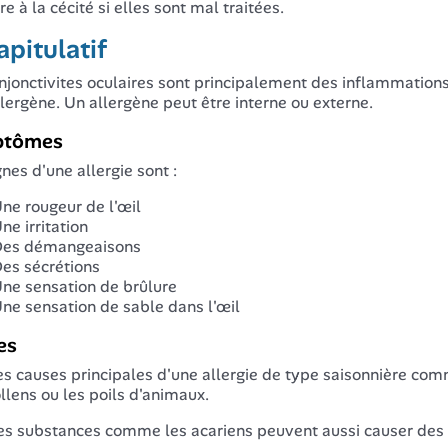
e à la cécité si elles sont mal traitées.
pitulatif
njonctivites oculaires sont principalement des inflammations
llergène. Un allergène peut être interne ou externe.
ptômes
gnes d'une allergie sont :
ne rougeur de l'œil
ne irritation
es démangeaisons
es sécrétions
ne sensation de brûlure
ne sensation de sable dans l'œil
es
s causes principales d'une allergie de type saisonnière com
llens ou les poils d'animaux.
es substances comme les acariens peuvent aussi causer des a