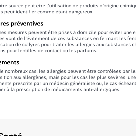
tre source peut être l'utilisation de produits d'origine chim
ps peut identifier comme étant dangereux.
res préventives
nes mesures peuvent être prises à domicile pour éviter une e
s vont de l'évitement de ces substances en fermant les fenêt
ilisation de collyres pour traiter les allergies aux substances 
ons pour lentilles de contact ou les parfums.
tements
e nombreux cas, les allergies peuvent être contr
ôlées
par le
sition aux allergènes, mais pour les cas les plus sévères, une
ments prescrits par un médecin généraliste ou, le cas échéant,
fier à la prescription de médicaments anti-allergiques.