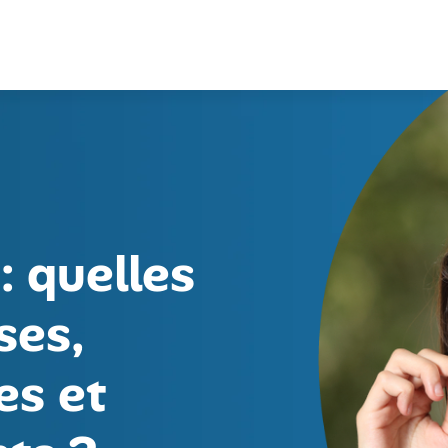
: quelles
ses,
s et