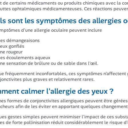
t de certains médicaments ou produits chimiques avec la conj
uttes ophtalmiques médicamenteuses. Ces réactions peuvent
s sont les symptômes des allergies o
mptômes d'une allergie oculaire peuvent inclure
es démangeaisons
eux gonflés
ne rougeur
es écoulements aqueux
ne sensation de brûlure ou de sable dans l'œil.
e fréquemment inconfortables, ces symptômes n'affectent gé
jonctivites plus graves et relativement rares.
ment calmer l'allergie des yeux ?
nes formes de conjonctivites allergiques peuvent être gérées à
cheurs afin de les éviter en apportant quelques changements 
es gestes simples peuvent minimiser l'impact de ces substa
es de forte pollinisation réduit considérablement le risque d'