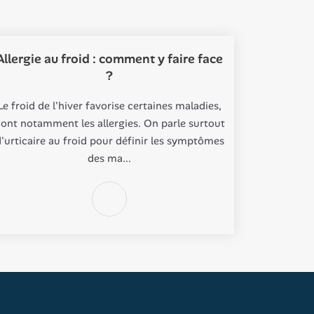
Allergie au froid : comment y faire face
?
Le froid de l'hiver favorise certaines maladies,
ont notamment les allergies. On parle surtout
'urticaire au froid pour définir les symptômes
des ma...