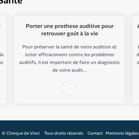
Santé
r
Porter une prothese auditive pour
retrouver goût à la vie
Pour préserver la santé de votre audition et
la
lutter efficacement contre les problèmes
d
ns
auditifs, il est important de faire un diagnostic
d
de votre audit...
©
Clinique de Vinci
Tous droits réservés
Contact
Mentions légales