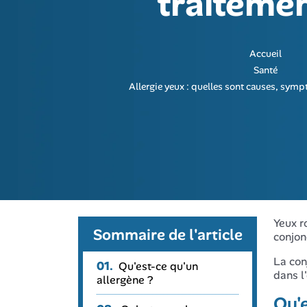
traitemen
Accueil
Santé
Allergie yeux : quelles sont causes, symp
Yeux r
Sommaire de l'article
conjonc
La con
01.
Qu'est-ce qu'un
dans l
allergène ?
Qu'e