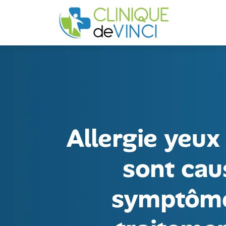
Allergie yeux 
sont cau
symptôme