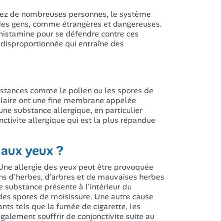
Chez de nombreuses personnes, le système
t des gens, comme étrangères et dangereuses.
 histamine pour se défendre contre ces
 disproportionnée qui entraîne des
bstances comme le pollen ou les spores de
culaire ont une fine membrane appelée
 une substance allergique, en particulier
nctivite allergique qui est la plus répandue
 aux yeux ?
 Une allergie des yeux peut être provoquée
ens d'herbes, d'arbres et de mauvaises herbes
 substance présente à l'intérieur du
 des spores de moisissure. Une autre cause
tants tels que la fumée de cigarette, les
lement souffrir de conjonctivite suite au