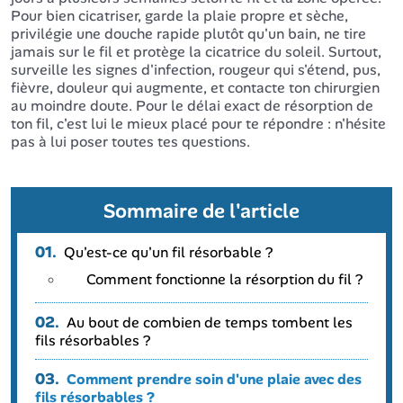
Pour bien cicatriser, garde la plaie propre et sèche,
privilégie une douche rapide plutôt qu'un bain, ne tire
jamais sur le fil et protège la cicatrice du soleil. Surtout,
surveille les signes d'infection, rougeur qui s'étend, pus,
fièvre, douleur qui augmente, et contacte ton chirurgien
au moindre doute. Pour le délai exact de résorption de
ton fil, c'est lui le mieux placé pour te répondre : n'hésite
pas à lui poser toutes tes questions.
Sommaire de l'article
01.
Qu'est-ce qu'un fil résorbable ?
Comment fonctionne la résorption du fil ?
02.
Au bout de combien de temps tombent les
fils résorbables ?
03.
Comment prendre soin d'une plaie avec des
fils résorbables ?