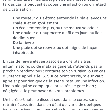
tarder, car ils peuvent évoquer une infection ou un retard
de cicatrisation :
Une rougeur qui s'étend autour de la plaie, avec une
chaleur et un gonflement
Un écoulement de pus, ou une mauvaise odeur
Une douleur qui augmente au fil des jours au lieu
de diminuer
De la fièvre
Une plaie qui se rouvre, ou qui saigne de façon
inhabituelle
En cas de fièvre élevée associée à une plaie très
inflammatoire, ou de malaise général, n'attends pas le
prochain rendez-vous : contacte ton chirurgien, ou en cas
d'urgence appelle le 15. Sur ce point précis, mieux vaut
appeler pour rien que de laisser s'installer une infection.
Une plaie qui se complique, prise tôt, se gère bien ;
négligée, elle peut poser de vrais problèmes.
Un fil résorbable se dissout seul dans le corps, sans
retrait nécessaire, dans un délai qui varie de quelques
jours à plusieurs semaines selon le fil et la zone opérée.