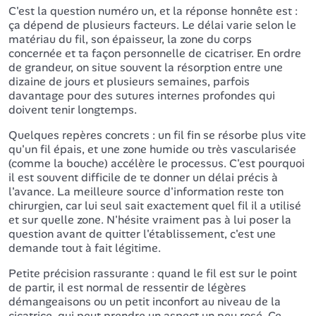
C'est la question numéro un, et la réponse honnête est :
ça dépend de plusieurs facteurs. Le délai varie selon le
matériau du fil, son épaisseur, la zone du corps
concernée et ta façon personnelle de cicatriser. En ordre
de grandeur, on situe souvent la résorption entre une
dizaine de jours et plusieurs semaines, parfois
davantage pour des sutures internes profondes qui
doivent tenir longtemps.
Quelques repères concrets : un fil fin se résorbe plus vite
qu'un fil épais, et une zone humide ou très vascularisée
(comme la bouche) accélère le processus. C'est pourquoi
il est souvent difficile de te donner un délai précis à
l'avance. La meilleure source d'information reste ton
chirurgien, car lui seul sait exactement quel fil il a utilisé
et sur quelle zone. N'hésite vraiment pas à lui poser la
question avant de quitter l'établissement, c'est une
demande tout à fait légitime.
Petite précision rassurante : quand le fil est sur le point
de partir, il est normal de ressentir de légères
démangeaisons ou un petit inconfort au niveau de la
cicatrice, qui peut prendre un aspect un peu rosé. Ce