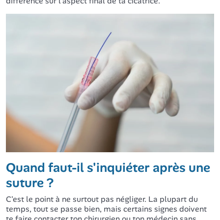
différence sur l'aspect final de ta cicatrice.
Quand faut-il s'inquiéter après une
suture ?
C'est le point à ne surtout pas négliger. La plupart du
temps, tout se passe bien, mais certains signes doivent
te faire contacter ton chirurgien ou ton médecin sans