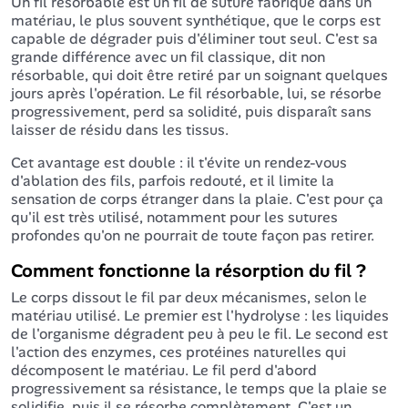
Un fil résorbable est un fil de suture fabriqué dans un
matériau, le plus souvent synthétique, que le corps est
capable de dégrader puis d'éliminer tout seul. C'est sa
grande différence avec un fil classique, dit non
résorbable, qui doit être retiré par un soignant quelques
jours après l'opération. Le fil résorbable, lui, se résorbe
progressivement, perd sa solidité, puis disparaît sans
laisser de résidu dans les tissus.
Cet avantage est double : il t'évite un rendez-vous
d'ablation des fils, parfois redouté, et il limite la
sensation de corps étranger dans la plaie. C'est pour ça
qu'il est très utilisé, notamment pour les sutures
profondes qu'on ne pourrait de toute façon pas retirer.
Comment fonctionne la résorption du fil ?
Le corps dissout le fil par deux mécanismes, selon le
matériau utilisé. Le premier est l'hydrolyse : les liquides
de l'organisme dégradent peu à peu le fil. Le second est
l'action des enzymes, ces protéines naturelles qui
décomposent le matériau. Le fil perd d'abord
progressivement sa résistance, le temps que la plaie se
solidifie, puis il se résorbe complètement. C'est un