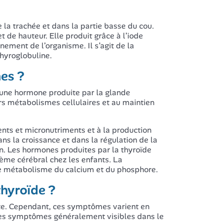
 la trachée et dans la partie basse du cou.
de hauteur. Elle produit grâce à l’iode
ement de l’organisme. Il s’agit de la
thyroglobuline.
nes ?
 une hormone produite par la glande
rs métabolismes cellulaires et au maintien
nts et micronutriments et à la production
ns la croissance et dans la régulation de la
on. Les hormones produites par la thyroïde
tème cérébral chez les enfants. La
t le métabolisme du calcium et du phosphore.
hyroïde ?
rte. Cependant, ces symptômes varient en
c. Les symptômes généralement visibles dans le