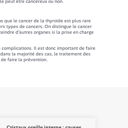
le peut être cancéreux ou non.
 que le cancer de la thyroïde est plus rare
ers types de cancers. On distingue le cancer
tteindre d’autres organes si la prise en charge
 complications. Il est donc important de faire
dans la majorité des cas, le traitement des
 de faire la prévention.
Cristaux oreille interne : causes,