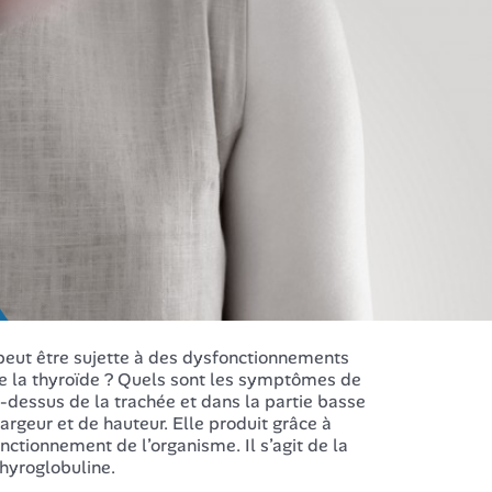
peut être sujette à des dysfonctionnements
que la thyroïde ? Quels sont les symptômes de
-dessus de la trachée et dans la partie basse
geur et de hauteur. Elle produit grâce à
ctionnement de l’organisme. Il s’agit de la
thyroglobuline.