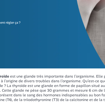
nt régler ça ?
roïde
est une glande très importante dans l’organisme. Elle 
e à l’origine de divers troubles dans l’organisme. Qu’est-ce 
de ? La thyroïde est une glande en forme de papillon situé au
. Cette glande ne pèse que 30 grammes et mesure 6 cm de lar
 présent dans le sang des hormones indispensables au bon fon
ne (T4), de la triiodothyronine (T3) de la calcitonine et de la 