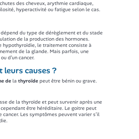
, chutes des cheveux, arythmie cardiaque,
ilosité, hyperactivité ou fatigue selon le cas.
dépend du type de dérèglement et du stade
égulation de la production des hormones.
e hypothyroïdie, le traitement consiste à
nnement de la glande. Mais parfois, une
e ou d’un cancer.
t leurs causes ?
me
de
la
thyroïde
peut être bénin ou grave.
sse de la thyroïde et peut survenir après une
 cependant être héréditaire. Le goitre peut
e cancer. Les symptômes peuvent varier s’il
die.