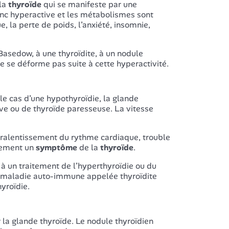
la
thyroïde
qui se manifeste par une
onc hyperactive et les métabolismes sont
 la perte de poids, l’anxiété, insomnie,
Basedow, à une thyroïdite, à un nodule
 se déforme pas suite à cette hyperactivité.
 le cas d’une hypothyroïdie, la glande
ve ou de thyroïde paresseuse. La vitesse
, ralentissement du rythme cardiaque, trouble
alement un
symptôme
de la
thyroïde
.
 à un traitement de l’hyperthyroïdie ou du
ne maladie auto-immune appelée thyroïdite
yroïdie.
la glande thyroïde. Le nodule thyroïdien