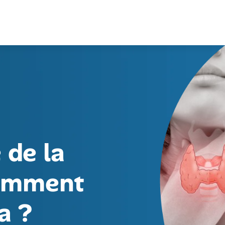
de la
comment
a ?