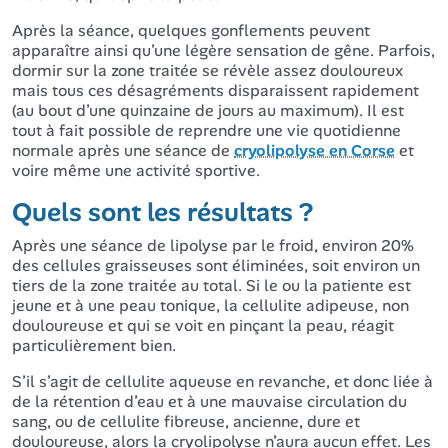
Après la séance, quelques gonflements peuvent
apparaître ainsi qu’une légère sensation de gêne. Parfois,
dormir sur la zone traitée se révèle assez douloureux
mais tous ces désagréments disparaissent rapidement
(au bout d’une quinzaine de jours au maximum). Il est
tout à fait possible de reprendre une vie quotidienne
normale après une séance de
cryolipolyse en Corse
et
voire même une activité sportive.
Quels sont les résultats ?
Après une séance de lipolyse par le froid, environ 20%
des cellules graisseuses sont éliminées, soit environ un
tiers de la zone traitée au total. Si le ou la patiente est
jeune et à une peau tonique, la cellulite adipeuse, non
douloureuse et qui se voit en pinçant la peau, réagit
particulièrement bien.
S’il s’agit de cellulite aqueuse en revanche, et donc liée à
de la rétention d’eau et à une mauvaise circulation du
sang, ou de cellulite fibreuse, ancienne, dure et
douloureuse, alors la cryolipolyse n’aura aucun effet. Les