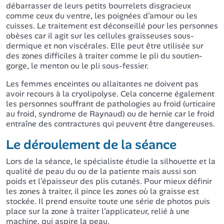
débarrasser de leurs petits bourrelets disgracieux
comme ceux du ventre, les poignées d’amour ou les
cuisses. Le traitement est déconseillé pour les personnes
obèses car il agit sur les cellules graisseuses sous-
dermique et non viscérales. Elle peut être utilisée sur
des zones difficiles à traiter comme le pli du soutien-
gorge, le menton ou le pli sous-fessier.
Les femmes enceintes ou allaitantes ne doivent pas
avoir recours à la cryolipolyse. Cela concerne également
les personnes souffrant de pathologies au froid (urticaire
au froid, syndrome de Raynaud) ou de hernie car le froid
entraîne des contractures qui peuvent être dangereuses.
Le déroulement de la séance
Lors de la séance, le spécialiste étudie la silhouette et la
qualité de peau du ou de la patiente mais aussi son
poids et l’épaisseur des plis cutanés. Pour mieux définir
les zones à traiter, il pince les zones où la graisse est
stockée. Il prend ensuite toute une série de photos puis
place sur la zone à traiter l’applicateur, relié à une
machine, qui aspire la peau.