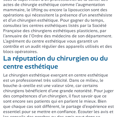
actes de chirurgie esthétique comme l’augmentation
mammaire, le lifting ou encore la liposuccion sont des
opérations qui nécessitent la présence d’un anesthésiste
et d’un chirurgien esthétique. Pour gagner du temps,
consultez les centres esthétiques listés par la Société
Française des chirurgiens esthétiques plasticiens, par
l’annuaire de l’Ordre des médecins de son département.
L’agrément du centre esthétique vous garantit un
contrôle et un audit régulier des appareils utilisés et des
blocs opératoires.
La réputation du chirurgien ou du
centre esthétique
Le chirurgien esthétique exerçant en centre esthétique
est un professionnel très sollicité. Dans ce milieu, le
bouche-à-oreille est une valeur sûre, car certains
chirurgiens bénéficient d’une grande notoriété. Pour juger
des compétences d’un chirurgien, il faut savoir que ce
sont encore ses patients qui en parlent le mieux. Bien
que chaque cas soit différent, le partage d’expérience est
essentiel pour se mettre en confiance. Écouter les avis et
les conseils des proches ou des amis peut donc se