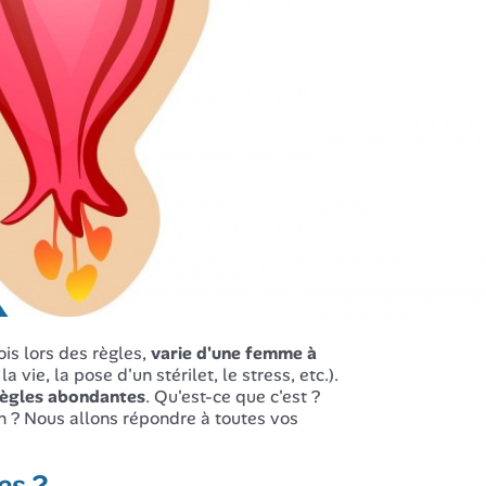
is lors des règles,
varie d'une femme à
a vie, la pose d'un stérilet, le stress, etc.).
règles abondantes
. Qu'est-ce que c'est ?
n ? Nous allons répondre à toutes vos
es ?