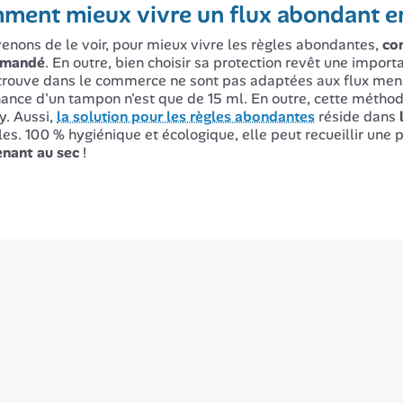
ment mieux vivre un flux abondant en
enons de le voir, pour mieux vivre les règles abondantes,
co
mmandé
. En outre, bien choisir sa protection revêt une impor
etrouve dans le commerce ne sont pas adaptées aux flux menst
ance d'un tampon n'est que de 15 ml. En outre, cette méthod
y. Aussi,
la solution pour les règles abondantes
réside dans
les. 100 % hygiénique et écologique, elle peut recueillir une
nant au sec
!