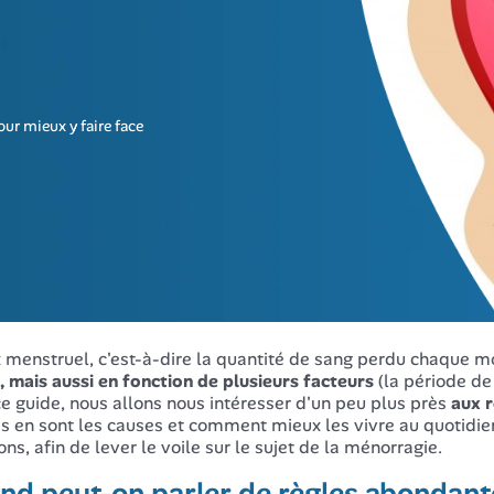
our mieux y faire face
x menstruel, c'est-à-dire la quantité de sang perdu chaque mo
e, mais aussi en fonction de plusieurs facteurs
(la période de l
e guide, nous allons nous intéresser d'un peu plus près
aux 
s en sont les causes et comment mieux les vivre au quotidie
ons, afin de lever le voile sur le sujet de la ménorragie.
nd peut-on parler de règles abondant