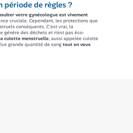
 période de règles ?
nsulter votre gynécologue est vivement
tance cruciale. Cependant, les protections que
ruels conséquents. C'est vrai, la
e génère des déchets et n'est pas éco-
la culotte menstruelle
, aussi appelée culotte
 plus grande quantité de sang
tout en vous