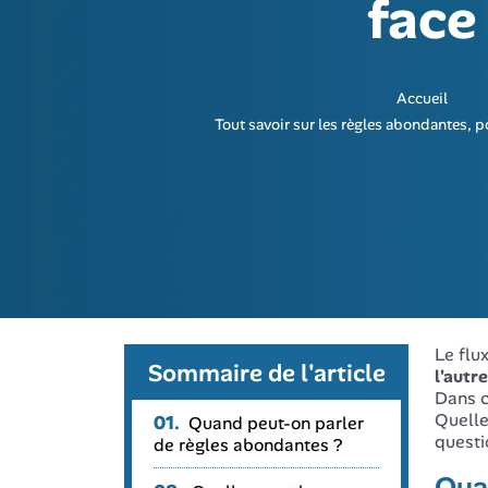
face
Accueil
Tout savoir sur les règles abondantes, p
Le flu
Sommaire de l'article
l'autr
Dans c
Quelle
01.
Quand peut-on parler
questi
de règles abondantes ?
Qua