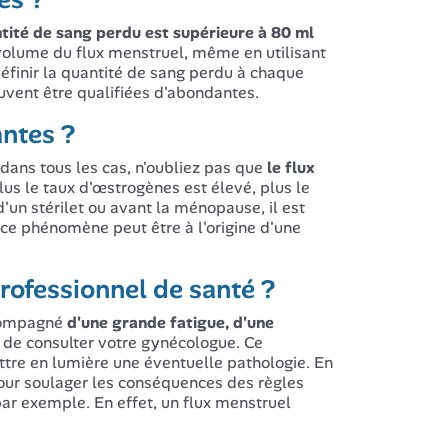
ntité de sang perdu est supérieure à 80 ml
e volume du flux menstruel, même en utilisant
éfinir la quantité de sang perdu à chaque
euvent être qualifiées d'abondantes.
antes ?
dans tous les cas, n'oubliez pas que
le flux
lus le taux d'œstrogènes est élevé, plus le
'un stérilet ou avant la ménopause, il est
ce phénomène peut être à l'origine d'une
professionnel de santé ?
ccompagné
d'une grande fatigue, d'une
e de consulter votre gynécologue. Ce
ttre en lumière une éventuelle pathologie. En
pour soulager les conséquences des règles
par exemple. En effet, un flux menstruel