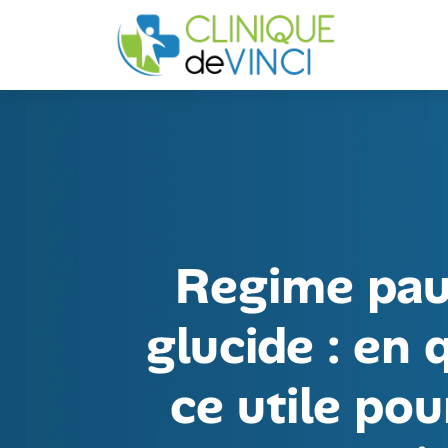
Regime pau
glucide : en 
ce utile pou