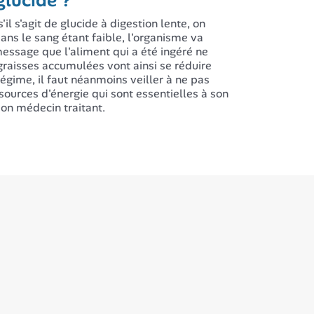
glucide ?
'il s'agit de glucide à digestion lente, on
dans le sang étant faible, l'organisme va
message que l'aliment qui a été ingéré ne
graisses accumulées vont ainsi se réduire
gime, il faut néanmoins veiller à ne pas
sources d'énergie qui sont essentielles à son
on médecin traitant.