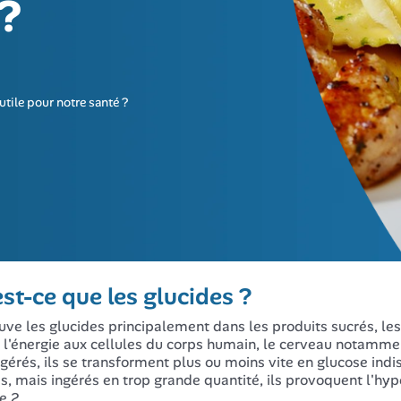
?
utile pour notre santé ?
st-ce que les glucides ?
uve les glucides principalement dans les produits sucrés, les f
r l'énergie aux cellules du corps humain, le cerveau notamme
ngérés, ils se transforment plus ou moins vite en glucose in
es, mais ingérés en trop grande quantité, ils provoquent l'hy
e 2.