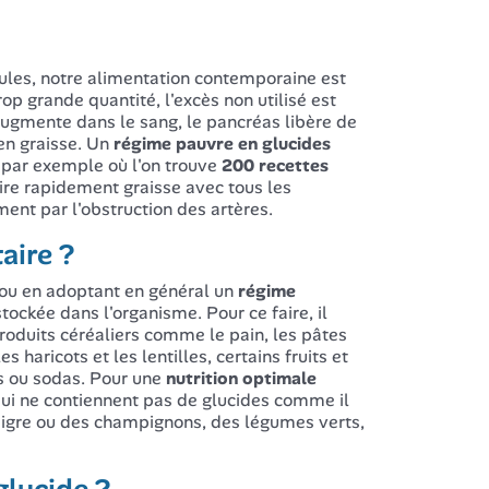
lules, notre alimentation contemporaine est
p grande quantité, l'excès non utilisé est
augmente dans le sang, le pancréas libère de
 en graisse. Un
régime pauvre en glucides
 par exemple où l'on trouve
200 recettes
ire rapidement graisse avec tous les
ent par l'obstruction des artères.
aire ?
ou en adoptant en général un
régime
ockée dans l'organisme. Pour ce faire, il
roduits céréaliers comme le pain, les pâtes
 haricots et les lentilles, certains fruits et
ts ou sodas. Pour une
nutrition optimale
 qui ne contiennent pas de glucides comme il
maigre ou des champignons, des légumes verts,