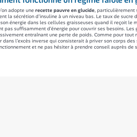
ment fonctionne un régime faible en 
u'on adopte une
recette pauvre en glucide
, particulièrement s
ent la sécrétion d'insuline à un niveau bas. Le taux de sucre 
 son énergie dans les cellules graisseuses quand il reçoit le 
nt pas suffisamment d'énergie pour couvrir ses besoins. Les 
ssivement entraînant une perte de poids. Comme pour tout ré
 dans l'excès inverse qui consisterait à priver son corps des 
nctionnement et ne pas hésiter à prendre conseil auprès de s