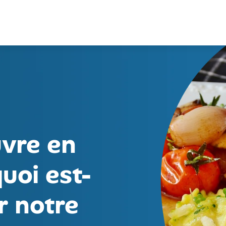
vre en
quoi est-
r notre