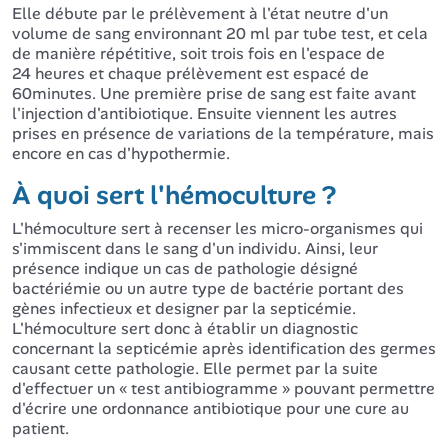
Elle débute par le prélèvement à l'état neutre d'un
volume de sang environnant 20 ml par tube test, et cela
de manière répétitive, soit trois fois en l'espace de
24 heures et chaque prélèvement est espacé de
60minutes. Une première prise de sang est faite avant
l'injection d'antibiotique. Ensuite viennent les autres
prises en présence de variations de la température, mais
encore en cas d'hypothermie.
À quoi sert l'hémoculture ?
L'hémoculture sert à recenser les micro-organismes qui
s'immiscent dans le sang d'un individu. Ainsi, leur
présence indique un cas de pathologie désigné
bactériémie ou un autre type de bactérie portant des
gènes infectieux et designer par la septicémie.
L'hémoculture sert donc à établir un diagnostic
concernant la septicémie après identification des germes
causant cette pathologie. Elle permet par la suite
d'effectuer un « test antibiogramme » pouvant permettre
d'écrire une ordonnance antibiotique pour une cure au
patient.