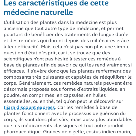
Les caractéristiques de cette
médecine naturelle
L’utilisation des plantes dans la médecine est plus
ancienne que tout autre type de médecine, et permet
pourtant de bénéficier des traitements de longue durée
et des remèdes qui durent depuis des millénaires grâce
à leur efficacité. Mais cela n’est pas non plus une simple
question d’état d’esprit, car il se trouve que des
scientifiques n’ont pas hésité à tester ces remèdes à
base de plantes afin de savoir ce qui les rend vraiment si
efficaces. Il s’avère donc que les plantes renferment des
composants très puissants et capables de rééquilibrer le
corps. Généralement, ces remèdes naturels peuvent être
désormais proposés sous forme d’extraits liquides, en
poudre, en comprimés, en capsules, en huiles
essentielles, ou en thé, tel qu’on peut le découvrir sur
tijara discount express
. Car les remèdes à base de
plantes fonctionnent avec le processus de guérison du
corps, ils sont donc plus sûrs, mais aussi plus abordables
que les médicaments classiques et tout autre produit
pharmaceutique. Graines de nigelle, costus indien marin,