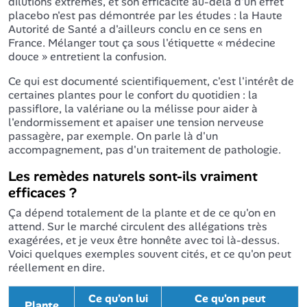
dilutions extrêmes, et son efficacité au-delà d'un effet
placebo n'est pas démontrée par les études : la Haute
Autorité de Santé a d'ailleurs conclu en ce sens en
France. Mélanger tout ça sous l'étiquette « médecine
douce » entretient la confusion.
Ce qui est documenté scientifiquement, c'est l'intérêt de
certaines plantes pour le confort du quotidien : la
passiflore, la valériane ou la mélisse pour aider à
l'endormissement et apaiser une tension nerveuse
passagère, par exemple. On parle là d'un
accompagnement, pas d'un traitement de pathologie.
Les remèdes naturels sont-ils vraiment
efficaces ?
Ça dépend totalement de la plante et de ce qu'on en
attend. Sur le marché circulent des allégations très
exagérées, et je veux être honnête avec toi là-dessus.
Voici quelques exemples souvent cités, et ce qu'on peut
réellement en dire.
Ce qu'on lui
Ce qu'on peut
Plante