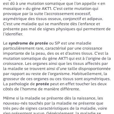
est dû à une mutation somatique que l'on appelle « en
mosaïque » du gène AKT1. C'est cette mutation qui
provoque par la suite l'accroissement excessif,
asymétrique des tissus osseux, conjonctif et adipeux.
C'est une maladie qui se manifeste dès l'enfance et
présente pas mal de signes physiques qui permettent de
l'identifier.
Le
syndrome de protée
ou SP est une maladie
particulièrement rare, caractérisé par une croissance
importante de la peau, des os et d'autres tissus. C'est la
mutation somatique du gène AKT1 qui est à l'origine de la
croissance. Les organes ainsi que les tissus affectés par
la maladie se trouvent ainsi d'une taille disproportionnée
par rapport au reste de l'organisme. Habituellement, la
grosseur de ces organes ou ces tissus sont asymétriques.
La pathologie de
protée
peut en effet toucher les deux
côtés de l'homme de manière différente.
Même si la maladie se présente dès la naissance, les
nouveau-nés touchés par la maladie ne présente que
très peu de signes caractéristiques de la maladie, voire
n'en présentent aucun. Généralement, la maladie se