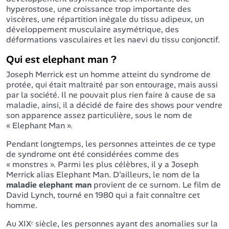
hyperostose, une croissance trop importante des
viscères, une répartition inégale du tissu adipeux, un
développement musculaire asymétrique, des
déformations vasculaires et les naevi du tissu conjonctif.
Qui est elephant man ?
Joseph Merrick est un homme atteint du syndrome de
protée, qui était maltraité par son entourage, mais aussi
par la société. Il ne pouvait plus rien faire à cause de sa
maladie, ainsi, il a décidé de faire des shows pour vendre
son apparence assez particulière, sous le nom de
« Elephant Man ».
Pendant longtemps, les personnes atteintes de ce type
de syndrome ont été considérées comme des
« monstres ». Parmi les plus célèbres, il y a Joseph
Merrick alias Elephant Man. D'ailleurs, le nom de la
maladie elephant man
provient de ce surnom. Le film de
David Lynch, tourné en 1980 qui a fait connaître cet
homme.
Au XIXᵉ siècle, les personnes ayant des anomalies sur la