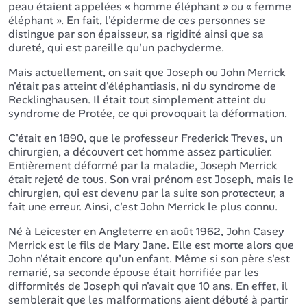
peau étaient appelées « homme éléphant » ou « femme
éléphant ». En fait, l'épiderme de ces personnes se
distingue par son épaisseur, sa rigidité ainsi que sa
dureté, qui est pareille qu'un pachyderme.
Mais actuellement, on sait que Joseph ou John Merrick
n'était pas atteint d'éléphantiasis, ni du syndrome de
Recklinghausen. Il était tout simplement atteint du
syndrome de Protée, ce qui provoquait la déformation.
C'était en 1890, que le professeur Frederick Treves, un
chirurgien, a découvert cet homme assez particulier.
Entièrement déformé par la maladie, Joseph Merrick
était rejeté de tous. Son vrai prénom est Joseph, mais le
chirurgien, qui est devenu par la suite son protecteur, a
fait une erreur. Ainsi, c'est John Merrick le plus connu.
Né à Leicester en Angleterre en août 1962, John Casey
Merrick est le fils de Mary Jane. Elle est morte alors que
John n'était encore qu'un enfant. Même si son père s'est
remarié, sa seconde épouse était horrifiée par les
difformités de Joseph qui n'avait que 10 ans. En effet, il
semblerait que les malformations aient débuté à partir