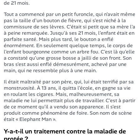
de 21 mois.
Tout a commencé par un petit furoncle, qui n'avait même
pas la taille d'un bouton de fièvre, qui s'est niché à la
commissure de ses lèvres. C'était si petit que sa mère l'a
à peine remarquée. Jusqu'à ses 21 mois, l'enfant était en
parfaite santé. Mais plus tard, le bouton a enflé
énormément. En seulement quelque temps, le corps de
l'enfant bourgeonne comme un arbre fou. C'est là qu'elle
a constaté qu'une grosse bosse a jailli de son front. Son
bras s'est aussi enflé démesurément, achevé par une
main, qui ne ressemble plus à une main.
Il était maltraité par son père, qui, lui était terrifié par sa
monstruosité. À 13 ans, il quitta l'école, en gagne sa vie
en roulant les cigares. Mais, malheureusement, sa
maladie ne lui permettait plus de travailler. C'est à partir
de ce moment qu'il a vendu son apparence. Il s'est
produit comme phénomène de foire. Son nom de scène
était « Elephant Man ».
Y-a-t-il un traitement contre la maladie de
protée ?