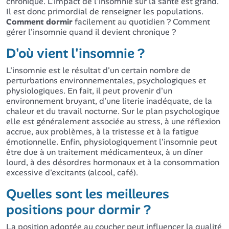
chronique. L'impact de l'insomnie sur la santé est grand.
Il est donc primordial de renseigner les populations.
Comment dormir
facilement au quotidien ? Comment
gérer l'insomnie quand il devient chronique ?
D'où vient l'insomnie ?
L'insomnie est le résultat d'un certain nombre de
perturbations environnementales, psychologiques et
physiologiques. En fait, il peut provenir d'un
environnement bruyant, d'une literie inadéquate, de la
chaleur et du travail nocturne. Sur le plan psychologique
elle est généralement associée au stress, à une réflexion
accrue, aux problèmes, à la tristesse et à la fatigue
émotionnelle. Enfin, physiologiquement l'insomnie peut
être due à un traitement médicamenteux, à un dîner
lourd, à des désordres hormonaux et à la consommation
excessive d'excitants (alcool, café).
Quelles sont les meilleures
positions pour dormir ?
La position adoptée au coucher peut influencer la qualité