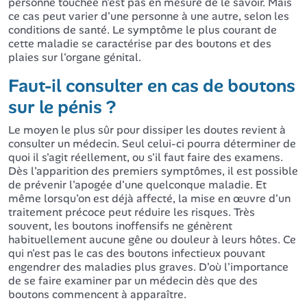
personne touchée n'est pas en mesure de le savoir. Mais
ce cas peut varier d'une personne à une autre, selon les
conditions de santé. Le symptôme le plus courant de
cette maladie se caractérise par des boutons et des
plaies sur l'organe génital.
Faut-il consulter en cas de boutons
sur le pénis ?
Le moyen le plus sûr pour dissiper les doutes revient à
consulter un médecin. Seul celui-ci pourra déterminer de
quoi il s'agit réellement, ou s'il faut faire des examens.
Dès l'apparition des premiers symptômes, il est possible
de prévenir l'apogée d'une quelconque maladie. Et
même lorsqu'on est déjà affecté, la mise en œuvre d'un
traitement précoce peut réduire les risques. Très
souvent, les boutons inoffensifs ne génèrent
habituellement aucune gêne ou douleur à leurs hôtes. Ce
qui n'est pas le cas des boutons infectieux pouvant
engendrer des maladies plus graves. D'où l'importance
de se faire examiner par un médecin dès que des
boutons commencent à apparaître.