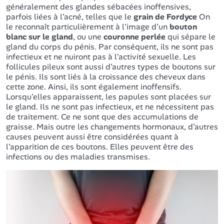
généralement des glandes sébacées inoffensives,
parfois liées à l'acné, telles que le
grain de Fordyce
On
le reconnaît particulièrement à l'image d'un
bouton
blanc sur le gland
, ou une
couronne perlée
qui sépare le
gland du corps du pénis. Par conséquent, ils ne sont pas
infectieux et ne nuiront pas à l'activité sexuelle. Les
follicules pileux sont aussi d'autres types de boutons sur
le pénis. Ils sont liés à la croissance des cheveux dans
cette zone. Ainsi, ils sont également inoffensifs.
Lorsqu'elles apparaissent, les papules sont placées sur
le gland. Ils ne sont pas infectieux, et ne nécessitent pas
de traitement. Ce ne sont que des accumulations de
graisse. Mais outre les changements hormonaux, d'autres
causes peuvent aussi être considérées quant à
l'apparition de ces boutons. Elles peuvent être des
infections ou des maladies transmises.