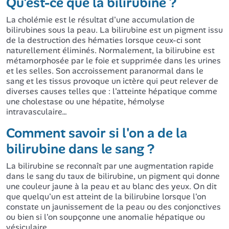
Qu'est-ce que la bilirubine ?
La cholémie est le résultat d'une accumulation de
bilirubines sous la peau. La bilirubine est un pigment issu
de la destruction des hématies lorsque ceux-ci sont
naturellement éliminés. Normalement, la bilirubine est
métamorphosée par le foie et supprimée dans les urines
et les selles. Son accroissement paranormal dans le
sang et les tissus provoque un ictère qui peut relever de
diverses causes telles que : l'atteinte hépatique comme
une cholestase ou une hépatite, hémolyse
intravasculaire…
Comment savoir si l'on a de la
bilirubine dans le sang ?
La bilirubine se reconnaît par une augmentation rapide
dans le sang du taux de bilirubine, un pigment qui donne
une couleur jaune à la peau et au blanc des yeux. On dit
que quelqu'un est atteint de la bilirubine lorsque l'on
constate un jaunissement de la peau ou des conjonctives
ou bien si l'on soupçonne une anomalie hépatique ou
vésiculaire.