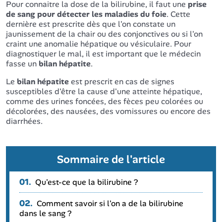
Pour connaitre la dose de la bilirubine, il faut une
prise
de sang pour détecter les maladies du foie
. Cette
dernière est prescrite dès que l'on constate un
jaunissement de la chair ou des conjonctives ou si l'on
craint une anomalie hépatique ou vésiculaire. Pour
diagnostiquer le mal, il est important que le médecin
fasse un
bilan hépatite
.
Le
bilan hépatite
est prescrit en cas de signes
susceptibles d'être la cause d'une atteinte hépatique,
comme des urines foncées, des fèces peu colorées ou
décolorées, des nausées, des vomissures ou encore des
diarrhées.
Sommaire de l'article
01.
Qu'est-ce que la bilirubine ?
02.
Comment savoir si l'on a de la bilirubine
dans le sang ?