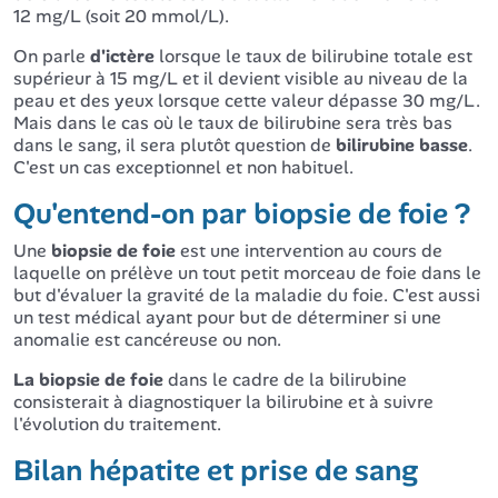
12 mg/L (soit 20 mmol/L).
On parle
d'ictère
lorsque le taux de bilirubine totale est
supérieur à 15 mg/L et il devient visible au niveau de la
peau et des yeux lorsque cette valeur dépasse 30 mg/L.
Mais dans le cas où le taux de bilirubine sera très bas
dans le sang, il sera plutôt question de
bilirubine basse
.
C'est un cas exceptionnel et non habituel.
Qu'entend-on par biopsie de foie ?
Une
biopsie de foie
est une intervention au cours de
laquelle on prélève un tout petit morceau de foie dans le
but d'évaluer la gravité de la maladie du foie. C'est aussi
un test médical ayant pour but de déterminer si une
anomalie est cancéreuse ou non.
La biopsie de foie
dans le cadre de la bilirubine
consisterait à diagnostiquer la bilirubine et à suivre
l'évolution du traitement.
Bilan hépatite et prise de sang